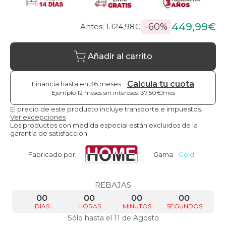
449,99€
-60%
Antes: 1.124,98€
Añadir al carrito
Calcula tu cuota
Financia hasta en 36 meses
Ejemplo 12 meses sin intereses: 37,50€/mes
El precio de este producto incluye transporte e impuestos.
Ver excepciones
Los productos con medida especial están excluidos de la
garantía de satisfacción
Fabricado por:
Gama:
Gold
REBAJAS
00
00
00
00
DÍAS
HORAS
MINUTOS
SEGUNDOS
Sólo hasta el 11 de Agosto