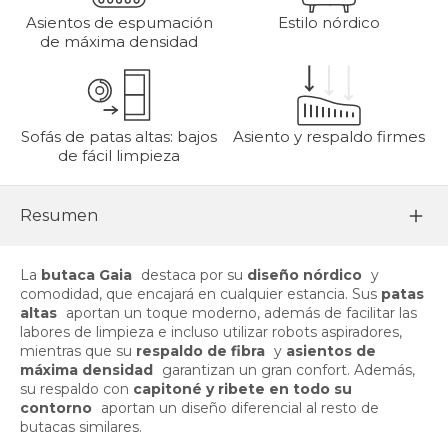
Asientos de espumación
Estilo nórdico
de máxima densidad
Sofás de patas altas: bajos
Asiento y respaldo firmes
de fácil limpieza
Resumen
La
butaca Gaia
destaca por su
diseño nórdico
y
comodidad, que encajará en cualquier estancia. Sus
patas
altas
aportan un toque moderno, además de facilitar las
labores de limpieza e incluso utilizar robots aspiradores,
mientras que su
respaldo de fibra
y
asientos de
máxima densidad
garantizan un gran confort. Además,
su respaldo con
capitoné y ribete en todo su
contorno
aportan un diseño diferencial al resto de
butacas similares.