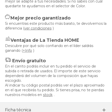
mejor se adapte a tus necesidades. Si no sabes con cuál
quedarte te ayudamos en el selector de Color.
Mejor precio garantizado
Si encuentras este producto más barato, te devolvemos la
diferencia (
ver condiciones
)
Ventajas de La Tienda HOME
Descubre por qué solo confiando en el líder saldrás
ganando (
+Info
)
Envío gratuito
En el carrito podrás incluir en tu pedido el servicio de
subida o retirada de usados. El importe de este servicio
dependerá del volumen de la composición que hayas
escogido.
Al indicar tu código postal podrás ver el plazo aproximado
en el que recibirás tu pedido. Si tienes prisa, no te pierdas
nuestros modelos en
stock
.
Ficha técnica