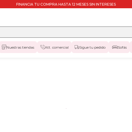
FINANCIA TU COMPRA HASTA 12 MESES SIN INTERESES
Nuestras tiendas
Att. comercial
Sigue tu pedido
Sofás