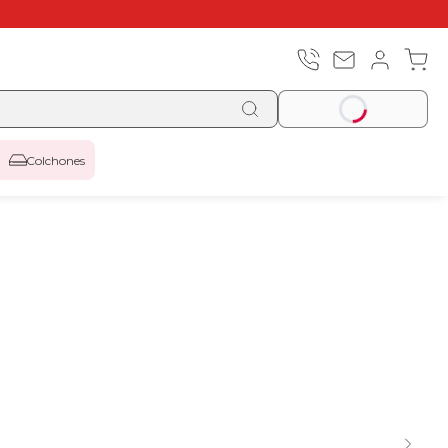
Colchones
Top ventas