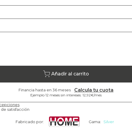
Añadir al carrito
Calcula tu cuota
Financia hasta en 36 meses
Ejemplo 12 meses sin intereses: 12,92€/mes
cepciones
 de satisfacción
Fabricado por:
Gama:
Silver