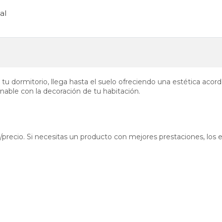
al
tu dormitorio, llega hasta el suelo ofreciendo una estética acor
nable con la decoración de tu habitación.
d/precio. Si necesitas un producto con mejores prestaciones, lo