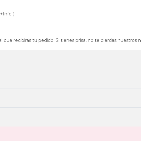
+Info
)
el que recibirás tu pedido. Si tienes prisa, no te pierdas nuestro