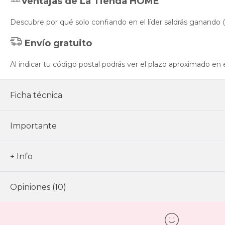
Ventajas de La Tienda HOME
Descubre por qué solo confiando en el líder saldrás ganando (
Envío gratuito
Al indicar tu código postal podrás ver el plazo aproximado en 
Ficha técnica
Importante
+ Info
Opiniones (10)