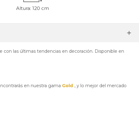
Altura: 120 cm
de con las últimas tendencias en decoración. Disponible en
s encontrarás en nuestra gama
Gold
, y lo mejor del mercado