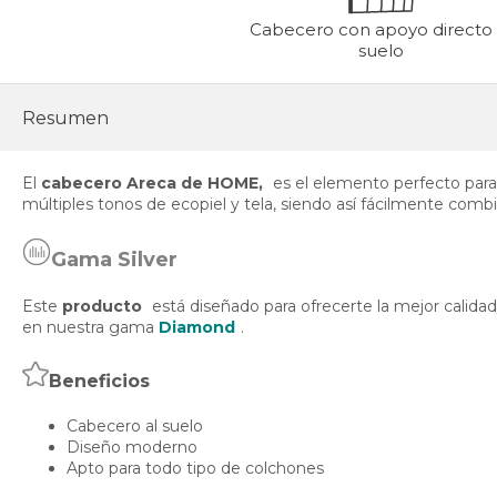
Cabecero con apoyo directo 
suelo
Resumen
El
cabecero Areca de HOME,
es el elemento perfecto para 
múltiples tonos de ecopiel y tela, siendo así fácilmente combi
Gama Silver
Este
producto
está diseñado para ofrecerte la mejor calida
en nuestra gama
Diamond
.
Beneficios
Cabecero al suelo
Diseño moderno
Apto para todo tipo de colchones