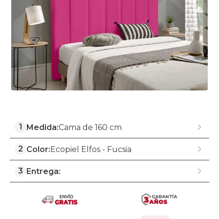
1
Medida:
Cama de 160 cm
2
Color:
Ecopiel Elfos - Fucsia
3
Entrega: