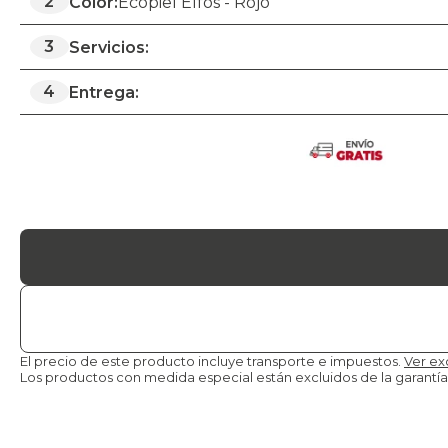
2
Color:
Ecopiel Elfos - Rojo
3
Servicios:
4
Entrega:
El precio de este producto incluye transporte e impuestos.
Ver ex
Los productos con medida especial están excluidos de la
garantía