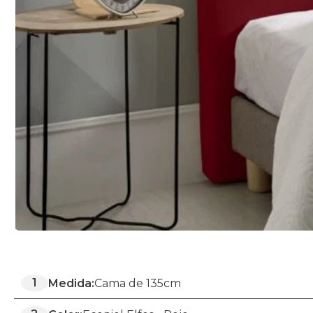
1
Medida:
Cama de 135cm