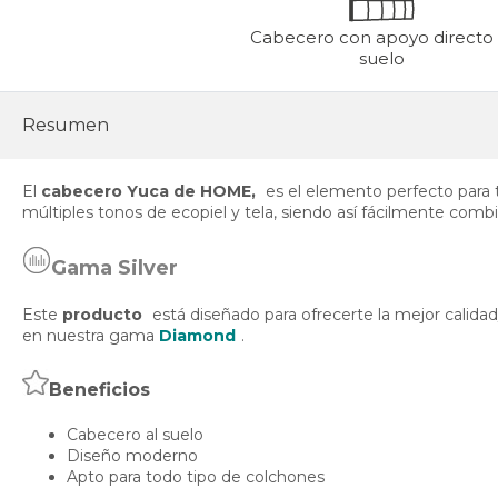
Cabecero con apoyo directo 
suelo
Resumen
El
cabecero Yuca de HOME,
es el elemento perfecto para t
múltiples tonos de ecopiel y tela, siendo así fácilmente combi
Gama Silver
Este
producto
está diseñado para ofrecerte la mejor calida
en nuestra gama
Diamond
.
Beneficios
Cabecero al suelo
Diseño moderno
Apto para todo tipo de colchones