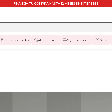
FINANCIA TU COMPRA HASTA 12 MESES SIN INTERESES
Nuestras tiendas
Att. comercial
Sigue tu pedido
Sofás