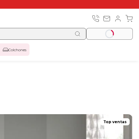
Colchones
Top ventas