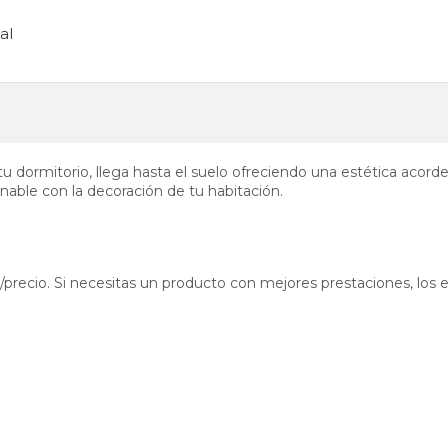
al
u dormitorio, llega hasta el suelo ofreciendo una estética acord
nable con la decoración de tu habitación.
d/precio. Si necesitas un producto con mejores prestaciones, lo