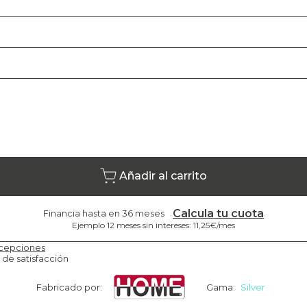
Añadir al carrito
Calcula tu cuota
Financia hasta en 36 meses
Ejemplo 12 meses sin intereses: 11,25€/mes
cepciones
 de satisfacción
Fabricado por:
Gama:
Silver