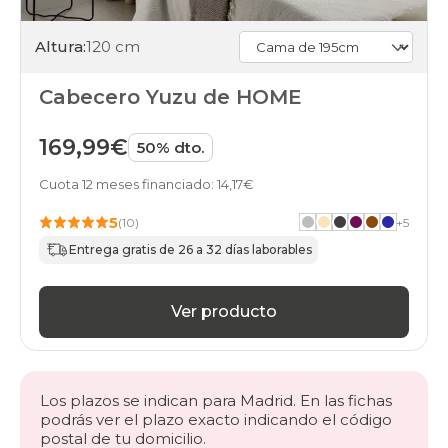
Altura:
120 cm
Cabecero Yuzu de HOME
169,99€
50% dto.
Cuota 12 meses financiado: 14,17€
5
(10)
+
5
Entrega gratis de 26 a 32 días laborables
Ver producto
Los plazos se indican para Madrid. En las fichas
podrás ver el plazo exacto indicando el código
postal de tu domicilio.