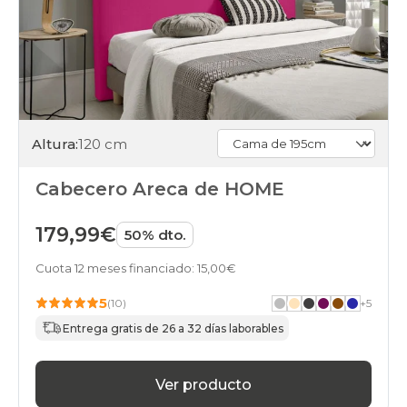
Altura:
120 cm
Cabecero Areca de HOME
179,99€
50% dto.
Cuota 12 meses financiado: 15,00€
5
(10)
+
5
Entrega gratis de 26 a 32 días laborables
Ver producto