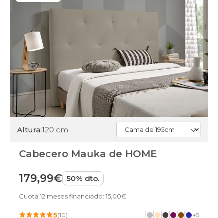
Altura:
120 cm
Cabecero Mauka de HOME
179,99€
50% dto.
Cuota 12 meses financiado: 15,00€
5
(10)
+
5