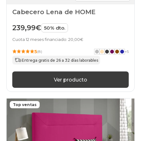
Cabecero Lena de HOME
239,99€
50% dto.
Cuota 12 meses financiado: 20,00€
5
(8)
+
5
Entrega gratis de 26 a 32 días laborables
Ver producto
Top ventas