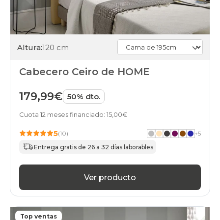
Altura:
120 cm
Cabecero Ceiro de HOME
179,99€
50% dto.
Cuota 12 meses financiado: 15,00€
5
(10)
+
5
Entrega gratis de 26 a 32 días laborables
Ver producto
Top ventas