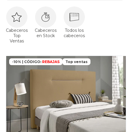
Cabeceros
Cabeceros
Todos los
Top
en Stock
cabeceros
Ventas
-10% | CÓDIGO:
REBAJAS
Top ventas