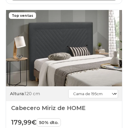
Top ventas
Altura:
120 cm
Cabecero Miriz de HOME
179,99€
50% dto.