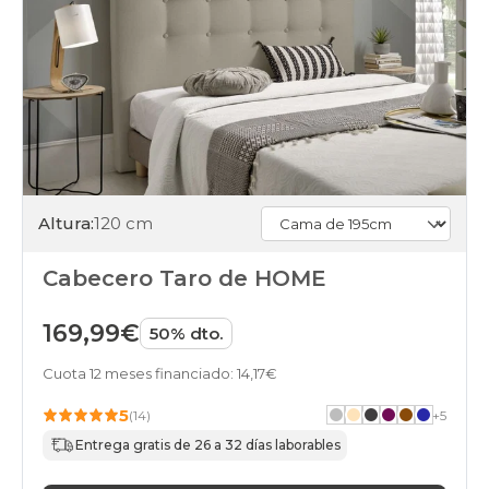
Altura:
120 cm
Cabecero Taro de HOME
169,99€
50% dto.
Cuota 12 meses financiado: 14,17€
5
(14)
+
5
Entrega gratis de 26 a 32 días laborables