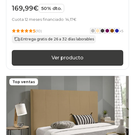
169,99€
50% dto.
Cuota 12 meses financiado: 14,17€
5
(10)
+
5
Entrega gratis de 26 a 32 días laborables
Ver producto
Top ventas