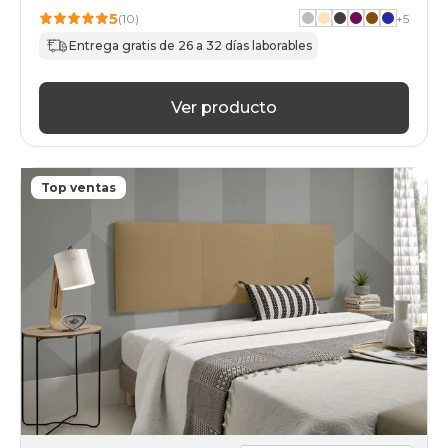
5
(10)
+
5
Entrega gratis de 26 a 32 días laborables
Ver producto
Top ventas