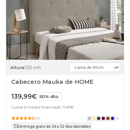
Altura:
120 cm
Cabecero Mauka de HOME
139,99€
50% dto.
Cuota 12 meses financiado: 11,67€
5
(10)
+
5
Entrega gratis de 26 a 32 días laborables