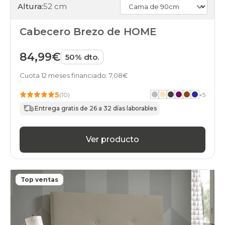
Altura:
52 cm
Cabecero Brezo de HOME
84,99€
50% dto.
Cuota 12 meses financiado: 7,08€
5
(10)
+
5
Entrega gratis de 26 a 32 días laborables
Ver producto
Top ventas