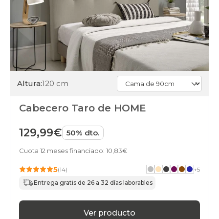
Altura:
120 cm
Cabecero Taro de HOME
129,99€
50% dto.
Cuota 12 meses financiado: 10,83€
5
(14)
+
5
Entrega gratis de 26 a 32 días laborables
Ver producto