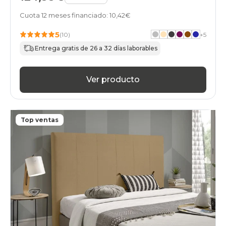
Cuota 12 meses financiado: 10,42€
5
(10)
+
5
Entrega gratis de 26 a 32 días laborables
Ver producto
Top ventas