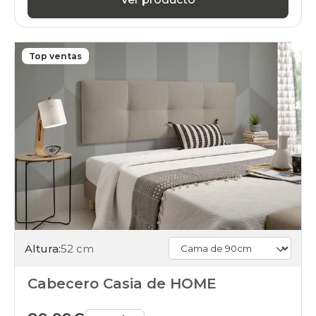
Top ventas
Altura:
52 cm
Cabecero Casia de HOME