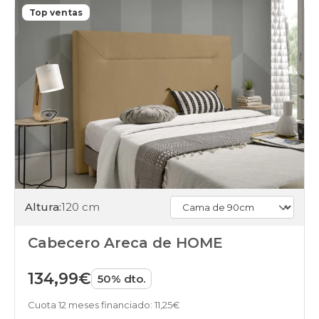
Top ventas
Altura:
120 cm
Cabecero Areca de HOME
134,99€
50% dto.
Cuota 12 meses financiado: 11,25€