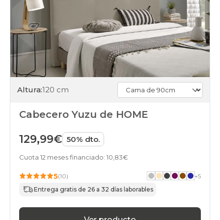
Altura:
120 cm
Cabecero Yuzu de HOME
129,99€
50% dto.
Cuota 12 meses financiado: 10,83€
5
(10)
+
5
Entrega gratis de 26 a 32 días laborables
Ver producto