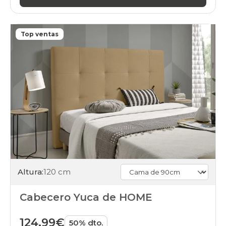
Top ventas
Altura:
120 cm
Cabecero Yuca de HOME
124,99€
50% dto.