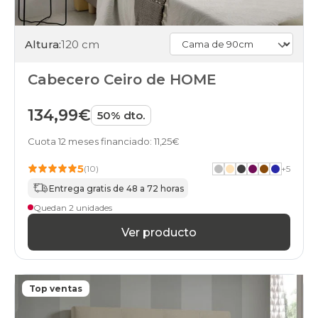
Altura:
120 cm
Cabecero Ceiro de HOME
134,99€
50% dto.
Cuota 12 meses financiado: 11,25€
5
(10)
+
5
Entrega gratis de 48 a 72 horas
Quedan 2 unidades
Ver producto
Top ventas