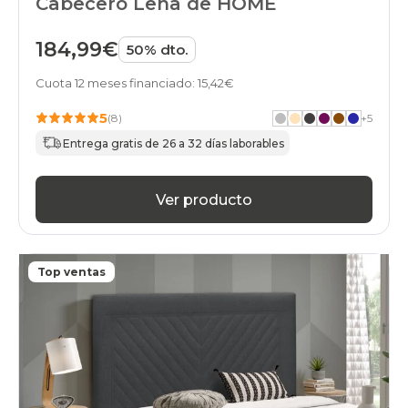
Cabecero Lena de HOME
184,99€
50% dto.
Cuota 12 meses financiado: 15,42€
5
(8)
+
5
Entrega gratis de 26 a 32 días laborables
Ver producto
Top ventas