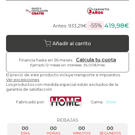
419,98€
-55%
Antes: 933,29€
Añadir al carrito
Calcula tu cuota
Financia hasta en 36 meses
Ejemplo 12 meses sin intereses: 35,00€/mes
El precio de este producto incluye transporte e impuestos.
Ver excepciones
Los productos con medida especial están excluidos de la
garantía de satisfacción
Fabricado por:
Gama:
Silver
REBAJAS
00
00
00
00
DÍAS
HORAS
MINUTOS
SEGUNDOS