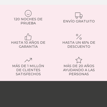
120 NOCHES DE
ENVÍO GRATUITO
PRUEBA
HASTA 10 AÑOS DE
HASTA UN 65% DE
GARANTÍA
DESCUENTO
MÁS DE 1 MILLÓN
MÁS DE 20 AÑOS
DE CLIENTES
AYUDANDO A LAS
SATISFECHOS
PERSONAS
Nuestras
tiendas
Sobre
nosotros
Trabaja
con
nosotros
Responsabilidad
social
Nuestros