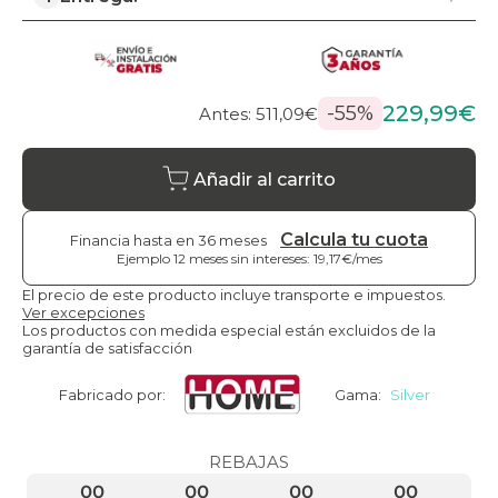
229,99€
-55%
Antes: 511,09€
Añadir al carrito
Calcula tu cuota
Financia hasta en 36 meses
Ejemplo 12 meses sin intereses: 19,17€/mes
El precio de este producto incluye transporte e impuestos.
Ver excepciones
Los productos con medida especial están excluidos de la
garantía de satisfacción
Fabricado por:
Gama:
Silver
REBAJAS
00
00
00
00