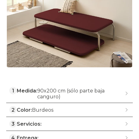
1
Medida:
90x200 cm (sólo parte baja
canguro)
2
Color:
Burdeos
3
Servicios:
4
Entrega: