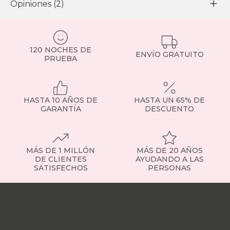
Opiniones (2)
120 NOCHES DE
ENVÍO GRATUITO
PRUEBA
HASTA 10 AÑOS DE
HASTA UN 65% DE
GARANTÍA
DESCUENTO
MÁS DE 1 MILLÓN
MÁS DE 20 AÑOS
DE CLIENTES
AYUDANDO A LAS
SATISFECHOS
PERSONAS
Nuestras
tiendas
Sobre
nosotros
Trabaja
con
nosotros
Responsabilidad