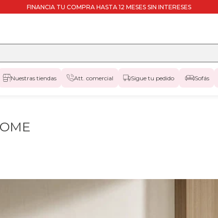
FINANCIA TU COMPRA HASTA 12 MESES SIN INTERESES
Nuestras tiendas
Att. comercial
Sigue tu pedido
Sofás
 HOME