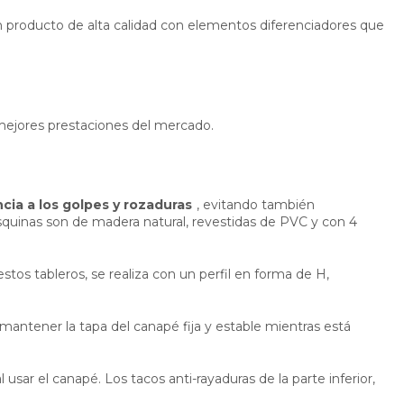
un producto de alta calidad con elementos diferenciadores que
 mejores prestaciones del mercado.
ncia a los golpes y rozaduras
, evitando también
quinas son de madera natural, revestidas de PVC y con 4
os tableros, se realiza con un perfil en forma de H,
mantener la tapa del canapé fija y estable mientras está
 usar el canapé. Los tacos anti-rayaduras de la parte inferior,