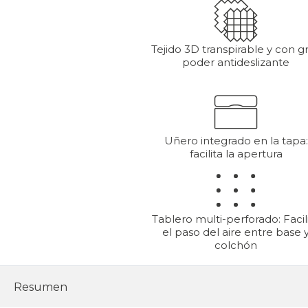
Tejido 3D transpirable y con g
poder antideslizante
Uñero integrado en la tapa:
facilita la apertura
Tablero multi-perforado: Facil
el paso del aire entre base 
colchón
Resumen