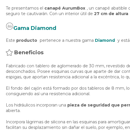
Te presentamos el
canapé AurumBox
, un canapé abatible 
seguro te cautivarán. Con un interior útil de
27 cm de altura
Gama Diamond
Este
producto
pertenece a nuestra gama
Diamond
y está
Beneficios
Fabricado con tablero de aglomerado de 30 mm, revestido 
desconchados. Posee esquinas curvas que aparte de dar conti
espigas, que aportan resistencia adicional a la excéntrica, lo 
El fondo del cajón está formado por dos tableros de 8 mm, lo
consiguiendo así una resistencia adicional.
Los hidráulicos incorporan una
pieza de seguridad que per
abierta.
Incorpora lágrimas de silicona en las esquinas para amortiguar e
facilitan su desplazamiento sin dañar el suelo, por ejemplo, e