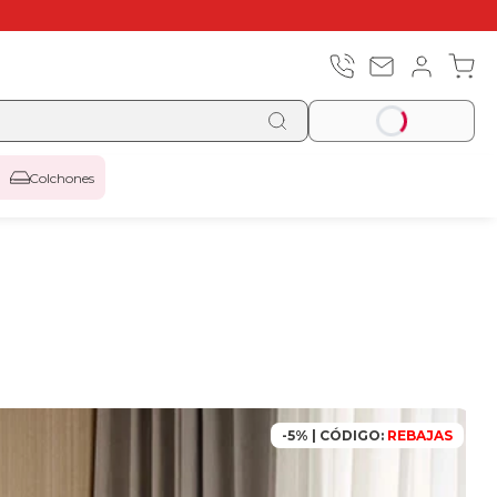
Colchones
-5% | CÓDIGO:
REBAJAS