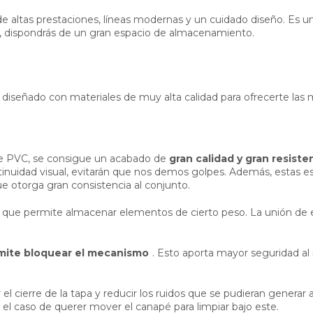
de altas prestaciones, líneas modernas y un cuidado diseño. Es 
, dispondrás de un gran espacio de almacenamiento.
 diseñado con materiales de muy alta calidad para ofrecerte las
de PVC, se consigue un acabado de
gran calidad y gran resiste
nuidad visual, evitarán que nos demos golpes. Además, estas es
que otorga gran consistencia al conjunto.
 que permite almacenar elementos de cierto peso. La unión de est
mite bloquear el mecanismo
. Esto aporta mayor seguridad al 
l cierre de la tapa y reducir los ruidos que se pudieran generar al
n el caso de querer mover el canapé para limpiar bajo este.