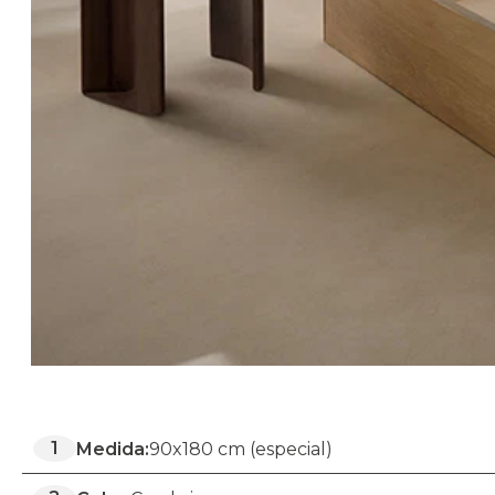
1
Medida:
90x180 cm (especial)