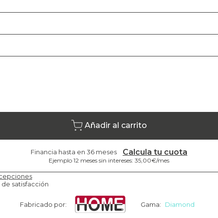
Añadir al carrito
Calcula tu cuota
Financia hasta en 36 meses
Ejemplo 12 meses sin intereses: 35,00€/mes
cepciones
 de satisfacción
Fabricado por:
Gama:
Diamond