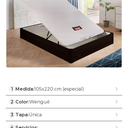
1
Medida:
105x220 cm (especial)
2
Color:
Wengué
3
Tapa:
Única
4
Servicios: