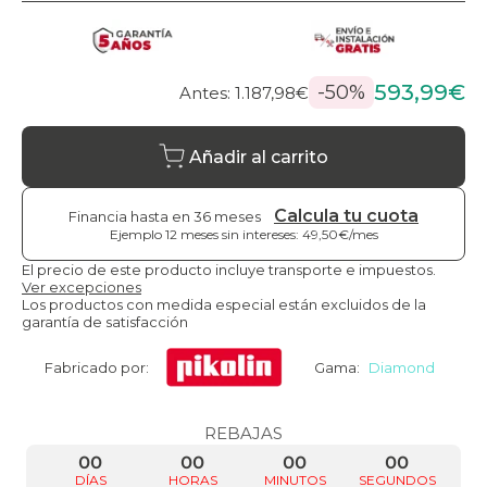
593,99€
-50%
Antes: 1.187,98€
Añadir al carrito
Calcula tu cuota
Financia hasta en 36 meses
Ejemplo 12 meses sin intereses: 49,50€/mes
El precio de este producto incluye transporte e impuestos.
Ver excepciones
Los productos con medida especial están excluidos de la
garantía de satisfacción
Fabricado por:
Gama:
Diamond
REBAJAS
00
00
00
00
DÍAS
HORAS
MINUTOS
SEGUNDOS