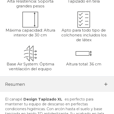
Alta resistencia: Soporta
Tapizado en tela
grandes pesos
Máxima capacidad: Altura
Apto para todo tipo de
interior de 30 cm
colchones: incluidos los
de látex
Base Air System: Óptima
Altura total: 36 cm
ventilación del equipo
Resumen
El canapé
Design Tapizado XL
es perfecto para
mantener tu equipo de descanso en perfectas
condiciones higiénicas. Con arcón hasta el suelo y base
tapizada en tejido 3D antideslizante. Su acabado en tela