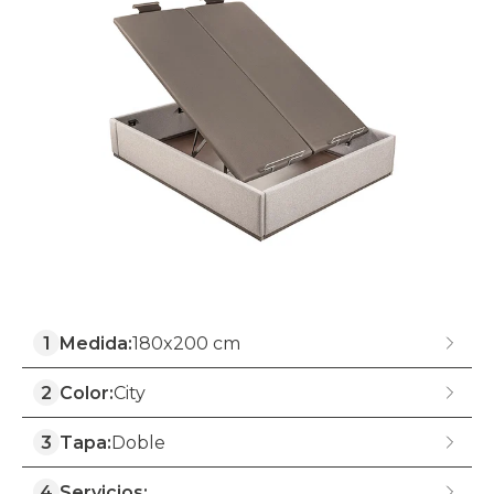
1
Medida:
180x200 cm
2
Color:
City
3
Tapa:
Doble
4
Servicios: