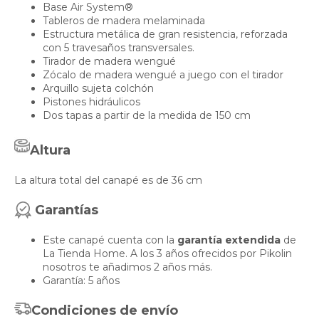
Base Air System®
Tableros de madera melaminada
Estructura metálica de gran resistencia, reforzada
con 5 travesaños transversales.
Tirador de madera wengué
Zócalo de madera wengué a juego con el tirador
Arquillo sujeta colchón
Pistones hidráulicos
Dos tapas a partir de la medida de 150 cm
Altura
La altura total del canapé es de 36 cm
Garantías
Este canapé cuenta con la
garantía extendida
de
La Tienda Home. A los 3 años ofrecidos por Pikolin
nosotros te añadimos 2 años más.
Garantía: 5 años
Condiciones de envío