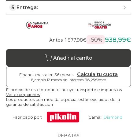
5
Entrega:
938,99€
-50%
Antes: 1.877,98€
Añadir al carrito
Calcula tu cuota
Financia hasta en 36 meses
Ejemplo 12 meses sin intereses: 78,25€/mes
El precio de este producto incluye transporte e impuestos.
Ver excepciones
Los productos con medida especial están excluidos de la
garantía de satisfacción
Fabricado por:
Gama:
Diamond
REBAJAS