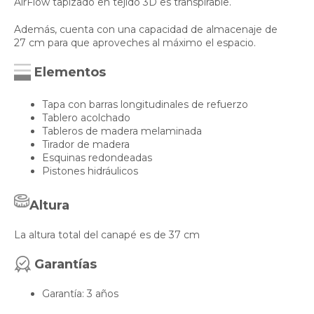
AirFlow tapizado en tejido 3D es transpirable.
Además, cuenta con una capacidad de almacenaje de
27 cm para que aproveches al máximo el espacio.
Elementos
Tapa con barras longitudinales de refuerzo
Tablero acolchado
Tableros de madera melaminada
Tirador de madera
Esquinas redondeadas
Pistones hidráulicos
Altura
La altura total del canapé es de 37 cm
Garantías
Garantía: 3 años