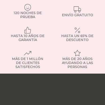
120 NOCHES DE
ENVÍO GRATUITO
PRUEBA
HASTA 10 AÑOS DE
HASTA UN 65% DE
GARANTÍA
DESCUENTO
MÁS DE 1 MILLÓN
MÁS DE 20 AÑOS
DE CLIENTES
AYUDANDO A LAS
SATISFECHOS
PERSONAS
Nuestras
tiendas
Sobre
nosotros
Trabaja
con
nosotros
Responsabilidad
social
Nuestros
influencers
Vídeo