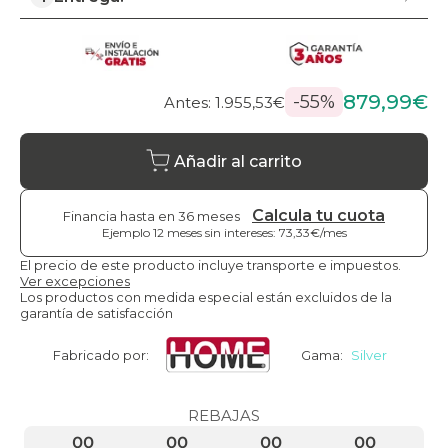
879,99€
-55%
Antes: 1.955,53€
Añadir al carrito
Calcula tu cuota
Financia hasta en 36 meses
Ejemplo 12 meses sin intereses: 73,33€/mes
El precio de este producto incluye transporte e impuestos.
Ver excepciones
Los productos con medida especial están excluidos de la
garantía de satisfacción
Fabricado por:
Gama:
Silver
REBAJAS
00
00
00
00