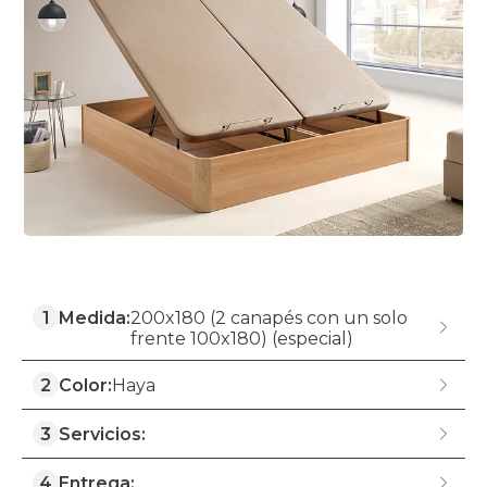
1
Medida:
200x180 (2 canapés con un solo
frente 100x180) (especial)
2
Color:
Haya
3
Servicios:
4
Entrega: