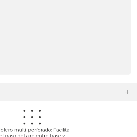
blero multi-perforado: Facilita
el paso del aire entre base y