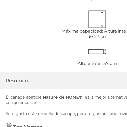
Máxima capacidad: Altura inter
de 27 cm
Altura total: 37 cm
Resumen
El canapé abatible
Nature de HOME®
es la mejor alternati
cualquier colchón.
Si te gusta este modelo de canapé, pero te gustaría que tuv