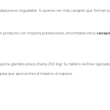
idad precio inigualable. Si quieres ver más canapés que forman 
s un producto con mejores prestaciones, encontrarás otros
canap
soporta grandes pesos (hasta 200 Kg). Su tablero AirFlow tapizado 
ara que aproveches al máximo el espacio.