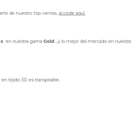
parte de nuestro top ventas,
accede aquí.
és
en nuestra gama
Gold
, y lo mejor del mercado en nuestra
en tejido 3D es transpirable.