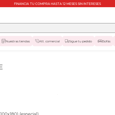
FINANCIA TU COMPRA HASTA 12 MESES SIN INTERESES
Nuestras tiendas
Att. comercial
Sigue tu pedido
Sofás
E
100x180) (especial)