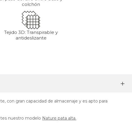
colchón
Tejido 3D: Transpirable y
antideslizante
ente, con gran capacidad de almacenaje y es apto para
sites nuestro modelo
Nature pata alta.