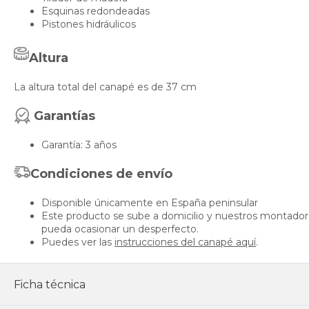
Esquinas redondeadas
Pistones hidráulicos
Altura
La altura total del canapé es de 37 cm
Garantías
Garantía: 3 años
Condiciones de envío
Disponible únicamente en España peninsular
Este producto se sube a domicilio y nuestros montadores
pueda ocasionar un desperfecto.
Puedes ver las
instrucciones del canapé aquí
.
Ficha técnica