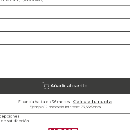
Añadir al carrito
Calcula tu cuota
Financia hasta en 36 meses
Ejemplo 12 meses sin intereses: 73,33€/mes
cepciones
 de satisfacción