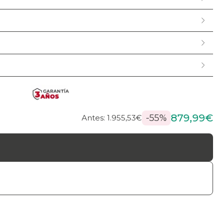
879,99€
-55%
Antes: 1.955,53€