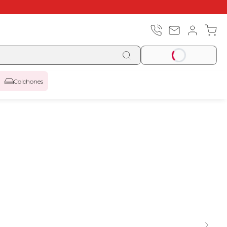
Colchones
Top ventas