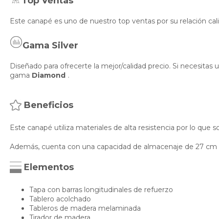
Top Ventas
Este canapé es uno de nuestro top ventas por su relación cal
Gama Silver
Diseñado para ofrecerte la mejor/calidad precio. Si necesita
gama
Diamond
.
Beneficios
Este canapé utiliza materiales de alta resistencia por lo que 
Además, cuenta con una capacidad de almacenaje de 27 cm p
Elementos
Tapa con barras longitudinales de refuerzo
Tablero acolchado
Tableros de madera melaminada
Tirador de madera