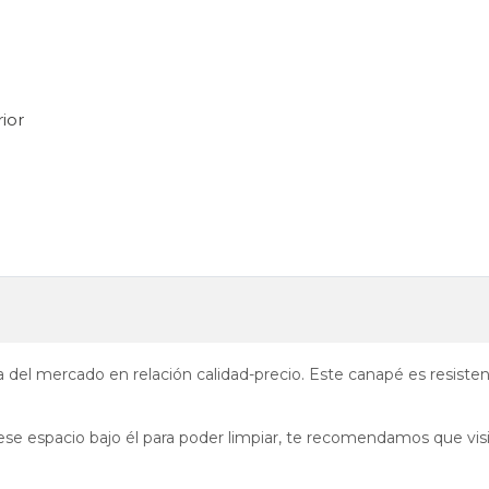
ior
va del mercado en relación calidad-precio. Este canapé es resist
iese espacio bajo él para poder limpiar, te recomendamos que vi