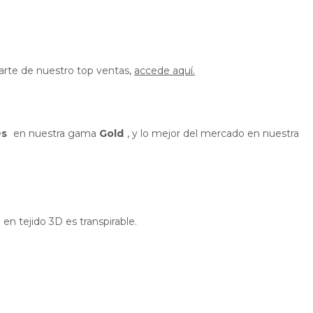
parte de nuestro top ventas,
accede aquí.
és
en nuestra gama
Gold
, y lo mejor del mercado en nuestra
en tejido 3D es transpirable.