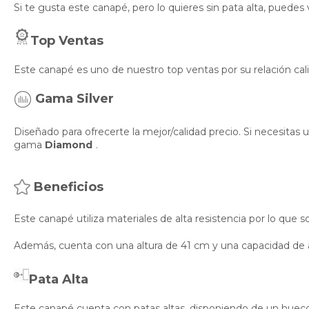
Si te gusta este canapé, pero lo quieres sin pata alta, puedes 
Top Ventas
Este canapé es uno de nuestro top ventas por su relación cal
Gama Silver
Diseñado para ofrecerte la mejor/calidad precio. Si necesita
gama
Diamond
.
Beneficios
Este canapé utiliza materiales de alta resistencia por lo que 
Además, cuenta con una altura de 41 cm y una capacidad de 
Pata Alta
Este canapé cuenta con patas altas, disponiendo de un hueco