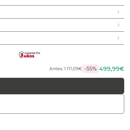
499,99€
-55%
Antes: 1.111,09€