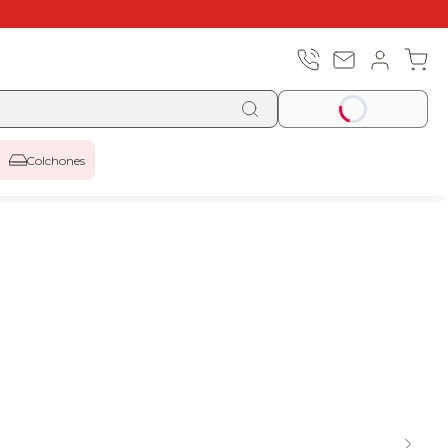
Colchones
Top ventas