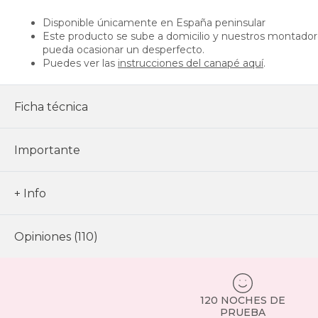
Disponible únicamente en España peninsular
Este producto se sube a domicilio y nuestros montadores
pueda ocasionar un desperfecto.
Puedes ver las
instrucciones del canapé aquí
.
Ficha técnica
Importante
+ Info
Opiniones (110)
120 NOCHES DE
PRUEBA