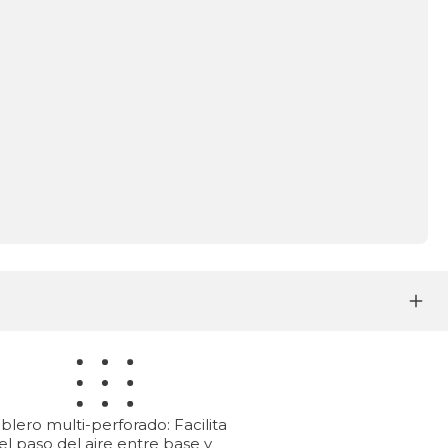
blero multi-perforado: Facilita
el paso del aire entre base y