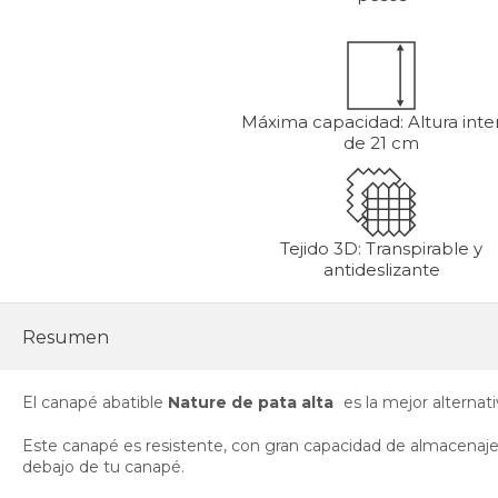
Máxima capacidad: Altura inter
de 21 cm
Tejido 3D: Transpirable y
antideslizante
Resumen
El canapé abatible
Nature de pata alta
es la mejor alternat
Este canapé es resistente, con gran capacidad de almacenaje y
debajo de tu canapé.