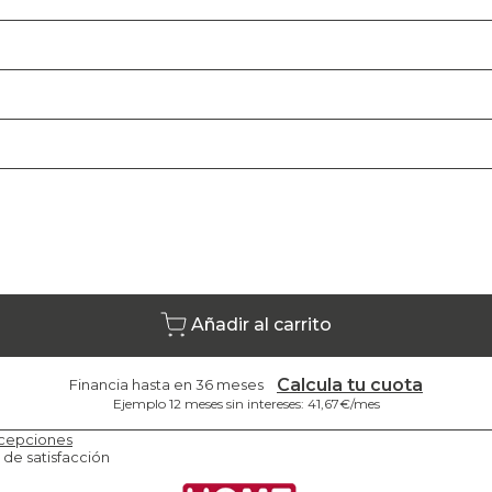
Añadir al carrito
Calcula tu cuota
Financia hasta en 36 meses
Ejemplo 12 meses sin intereses: 41,67€/mes
cepciones
 de satisfacción