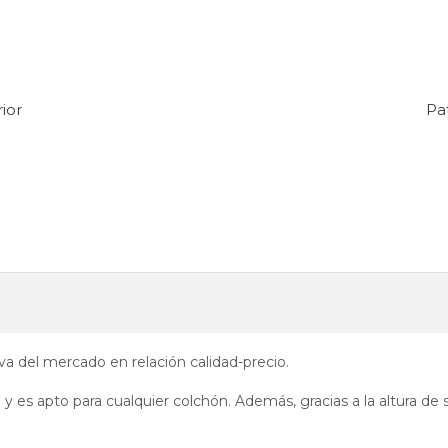
ior
Pat
iva del mercado en relación calidad-precio.
 es apto para cualquier colchón. Además, gracias a la altura de s