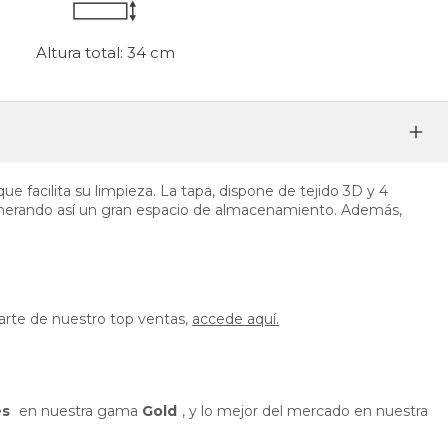
Altura total: 34 cm
 facilita su limpieza. La tapa, dispone de tejido 3D y 4
nerando así un gran espacio de almacenamiento. Además,
parte de nuestro top ventas,
accede aquí.
és
en nuestra gama
Gold
, y lo mejor del mercado en nuestra