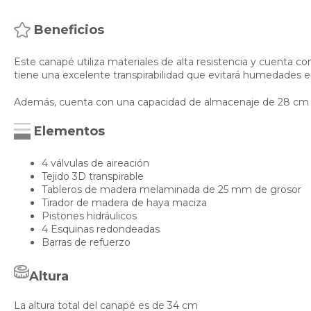
Beneficios
Este canapé utiliza materiales de alta resistencia y cuenta con 
tiene una excelente transpirabilidad que evitará humedades e
Además, cuenta con una capacidad de almacenaje de 28 cm p
Elementos
4 válvulas de aireación
Tejido 3D transpirable
Tableros de madera melaminada de 25 mm de grosor
Tirador de madera de haya maciza
Pistones hidráulicos
4 Esquinas redondeadas
Barras de refuerzo
Altura
La altura total del canapé es de 34 cm