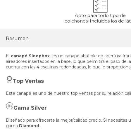
Apto para todo tipo de
colchones: Incluidos los de lá
Resumen
El
canapé Sleepbox
es un canapé abatible de apertura fron
aireadores insertados en la base, lo que permitirá el paso del ai
cuenta con las 4 esquinas redondeadas, lo que le proporciona 
Top Ventas
Este canapé es uno de nuestro top ventas por su relación cal
Gama Silver
Diseñado para ofrecerte la mejor/calidad precio. Si necesita
gama
Diamond
.