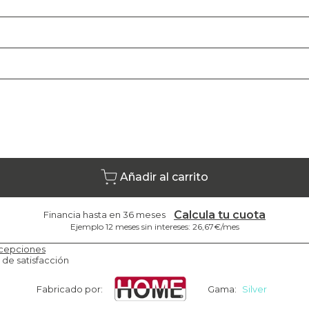
Añadir al carrito
Calcula tu cuota
Financia hasta en 36 meses
Ejemplo 12 meses sin intereses: 26,67€/mes
cepciones
 de satisfacción
Fabricado por:
Gama:
Silver