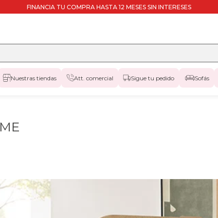
FINANCIA TU COMPRA HASTA 12 MESES SIN INTERESES
Nuestras tiendas
Att. comercial
Sigue tu pedido
Sofás
OME