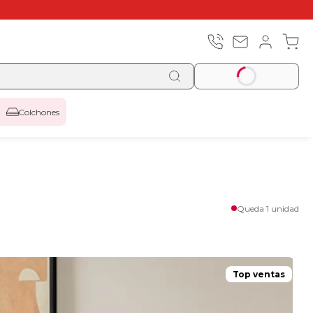
Colchones
Queda 1 unidad
Top ventas