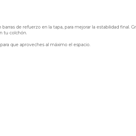
barras de refuerzo en la tapa, para mejorar la estabilidad final. G
n tu colchón.
ara que aproveches al máximo el espacio.