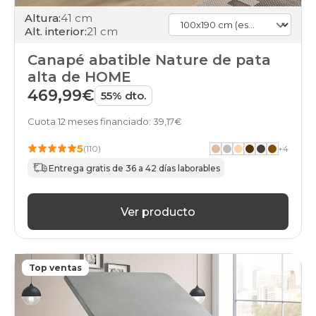
Altura:
41 cm
Alt. interior:
21 cm
Canapé abatible Nature de pata
alta de HOME
469,99€
55% dto.
Cuota 12 meses financiado: 39,17€
5
(110)
+
4
Entrega gratis de 36 a 42 días laborables
Ver producto
Top ventas