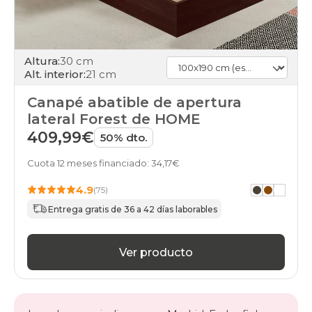
Altura:
30 cm
Alt. interior:
21 cm
Canapé abatible de apertura
lateral Forest de HOME
409,99€
50% dto.
Cuota 12 meses financiado: 34,17€
4.9
(75)
Entrega gratis de 36 a 42 días laborables
Ver producto