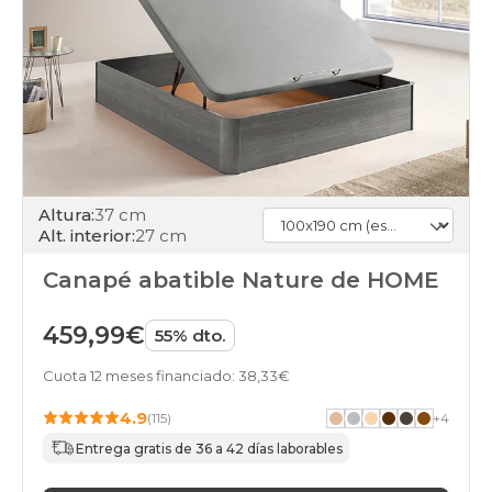
Altura:
37 cm
Alt. interior:
27 cm
Canapé abatible Nature de HOME
459,99€
55% dto.
Cuota 12 meses financiado: 38,33€
4.9
(115)
+
4
Entrega gratis de 36 a 42 días laborables