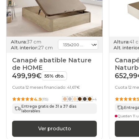
Altura:
37 cm
Altura:
41 
Alt. interior:
27 cm
Alt. interior
Canapé abatible Nature
Canapé
de HOME
Naturbo
499,99€
652,99
55% dto.
Cuota 12 meses financiado: 41,67€
Cuota 12 me
4.9
(115)
+
4
Entrega gratis de 31 a 37 días
Entrega 
laborables
Quedan 11 u
Ver producto