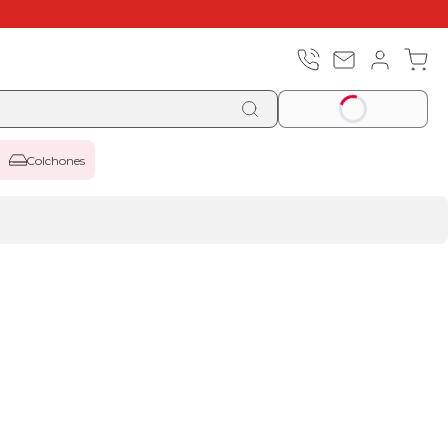
Colchones