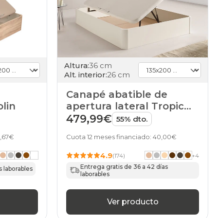
Altura:
36 cm
Alt. interior:
26 cm
Canapé abatible de
lin
apertura lateral Tropic
de HOME
479,99€
55% dto.
8,67€
Cuota 12 meses financiado: 40,00€
4.9
(174)
+
4
Entrega gratis de 36 a 42 días
s laborables
laborables
Ver producto