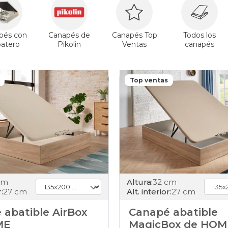
patas-
altas
canapes-
abatibles
pés con
Canapés de
Canapés Top
Todos los
135x200cm
patero
Pikolin
Ventas
canapés
juvenil
canapes-
abatibles
135x200cm
Top ventas
electrico
canapes-
abatibles
135x200cm
cambria
canapes-
abatibles
135x200cm
gris-
claro
cm
Altura:
32 cm
canapes-
:
27 cm
Alt. interior:
27 cm
abatibles
135x200cm
 abatible AirBox
Canapé abatible
haya
ME
MagicBox de HOM
canapes-