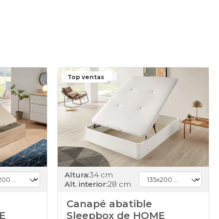
Top ventas
Altura:
34 cm
Alt. interior:
28 cm
Canapé abatible
E
Sleepbox de HOME