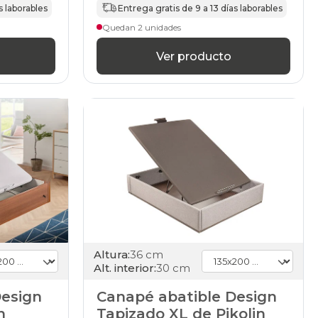
s laborables
Entrega gratis de 9 a 13 días laborables
Quedan 2 unidades
Ver producto
Altura:
36 cm
Alt. interior:
30 cm
Design
Canapé abatible Design
n
Tapizado XL de Pikolin