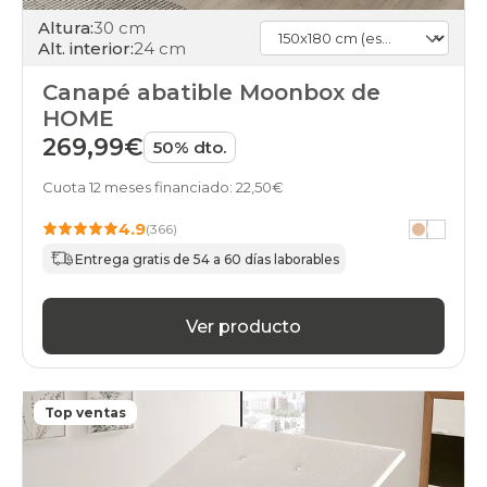
Altura:
30 cm
Alt. interior:
24 cm
Canapé abatible Moonbox de
HOME
269,99€
50% dto.
Cuota 12 meses financiado: 22,50€
4.9
(366)
Entrega gratis de 54 a 60 días laborables
Ver producto
Top ventas