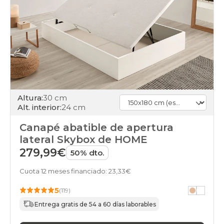
Altura:
30 cm
Alt. interior:
24 cm
Canapé abatible de apertura
lateral Skybox de HOME
279,99€
50% dto.
Cuota 12 meses financiado: 23,33€
5
(119)
Entrega gratis de 54 a 60 días laborables