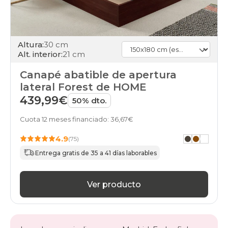
Altura:
30 cm
Alt. interior:
21 cm
Canapé abatible de apertura
lateral Forest de HOME
439,99€
50% dto.
Cuota 12 meses financiado: 36,67€
4.9
(75)
Entrega gratis de 35 a 41 días laborables
Ver producto