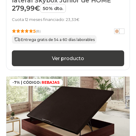
lateral Skybox Junior de HOME
279,99€
50% dto.
Cuota 12 meses financiado: 23,33€
5
(8)
Entrega gratis de 54 a 60 días laborables
Ver producto
-7% | CÓDIGO:
REBAJAS