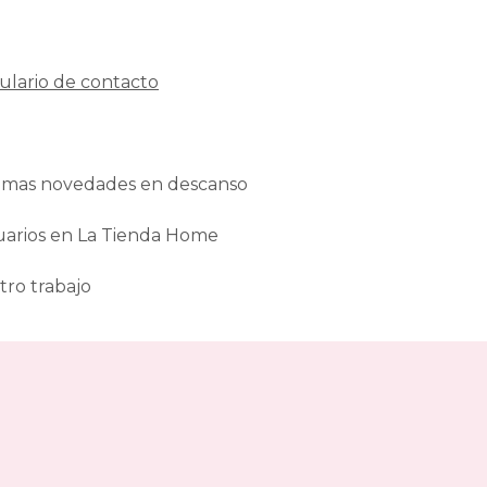
ulario de contacto
ltimas novedades en descanso
uarios en La Tienda Home
tro trabajo