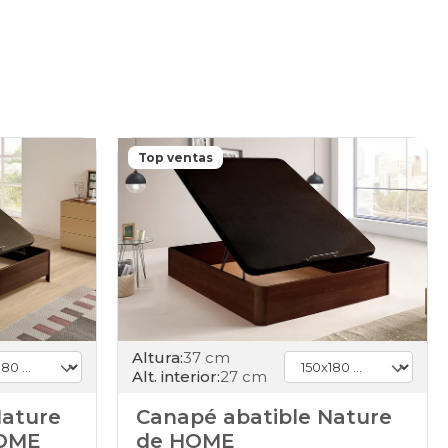
Top ventas
Altura:
37 cm
Alt. interior:
27 cm
Nature
Canapé abatible Nature
HOME
de HOME