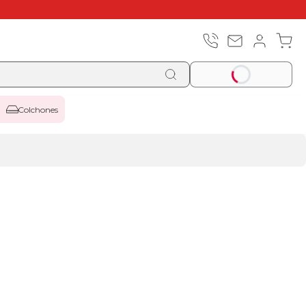
Colchones