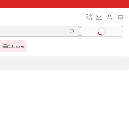
Colchones