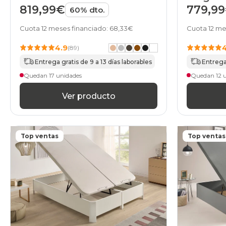
819,99€
779,9
60% dto.
Cuota 12 meses financiado: 68,33€
Cuota 12 me
4.9
(89)
Entrega gratis de 9 a 13 días laborables
Entrega 
Quedan 17 unidades
Quedan 12 
Ver producto
Top ventas
Top ventas