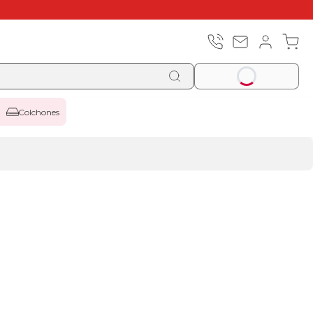
Colchones