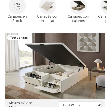
Canapés en
Canapés con
Canapés con
Cana
Stock
apertura lateral
cajones
za
Top ventas
Altura:
40 cm