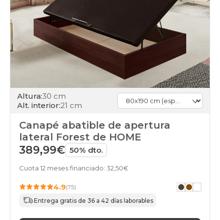
Altura:
30 cm
Alt. interior:
21 cm
Canapé abatible de apertura
lateral Forest de HOME
389,99€
50% dto.
Cuota 12 meses financiado: 32,50€
4.9
(75)
Entrega gratis de 36 a 42 días laborables