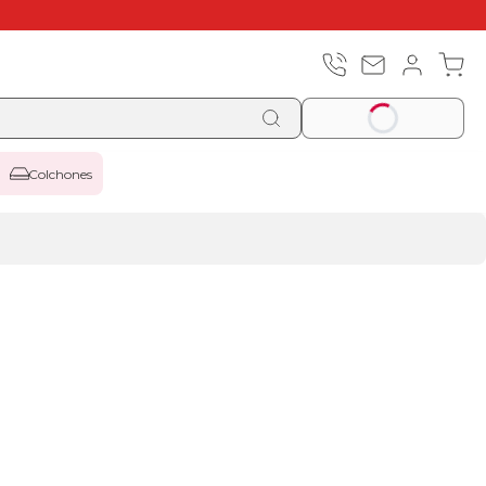
Colchones