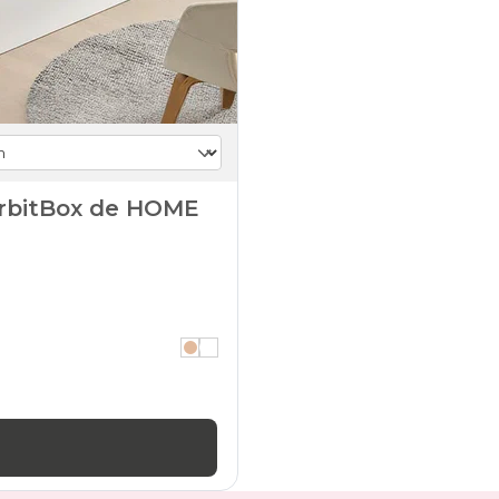
OrbitBox de HOME