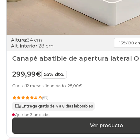
Altura:
34 cm
Alt. interior:
28 cm
Canapé abatible de apertura lateral 
299,99€
55% dto.
Cuota 12 meses financiado: 25,00€
4.9
(53)
Entrega gratis de 4 a 8 días laborables
Quedan 3 unidades
Ver producto