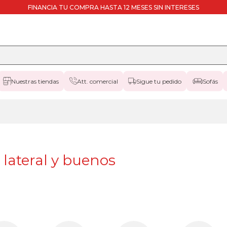
FINANCIA TU COMPRA HASTA 12 MESES SIN INTERESES
Nuestras tiendas
Att. comercial
Sigue tu pedido
Sofás
lateral y buenos