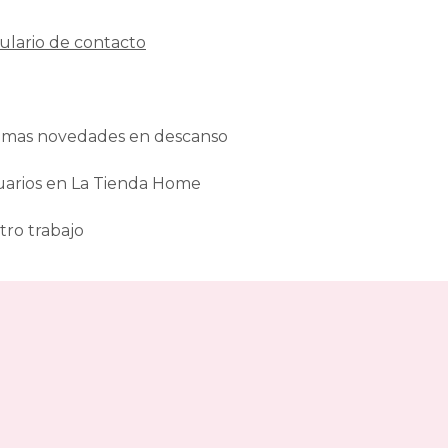
ulario de contacto
ltimas novedades en descanso
uarios en La Tienda Home
tro trabajo