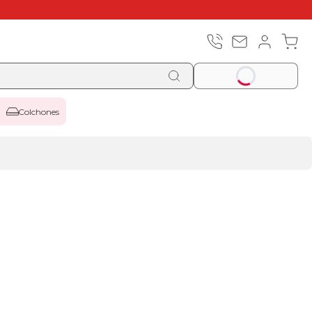
Colchones