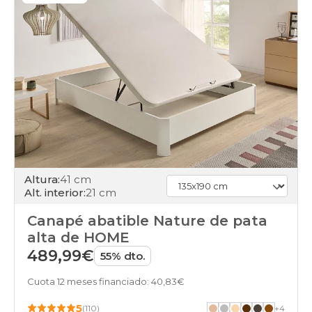
Altura:
41 cm
Alt. interior:
21 cm
Canapé abatible Nature de pata
alta de HOME
489,99€
55% dto.
Cuota 12 meses financiado: 40,83€
5
(110)
+
4