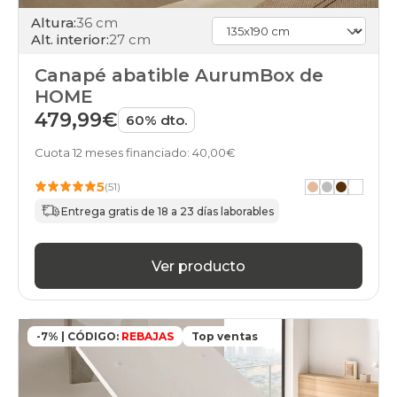
Altura:
36 cm
Alt. interior:
27 cm
Canapé abatible AurumBox de
HOME
479,99€
60% dto.
Cuota 12 meses financiado: 40,00€
5
(51)
Entrega gratis de 18 a 23 días laborables
Ver producto
-7% | CÓDIGO:
REBAJAS
Top ventas