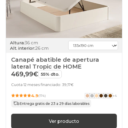
Altura:
36 cm
Alt. interior:
26 cm
Canapé abatible de apertura
lateral Tropic de HOME
469,99€
55% dto.
Cuota 12 meses financiado: 39,17€
4.9
(174)
+
4
Entrega gratis de 23 a 29 días laborables
Ver producto