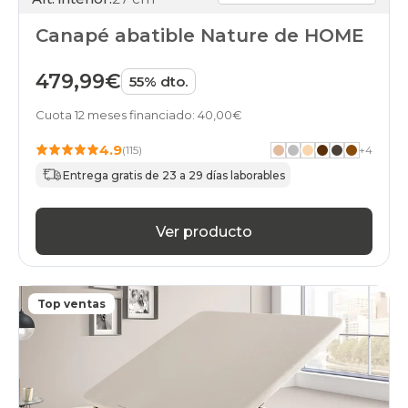
Canapé abatible Nature de HOME
479,99€
55% dto.
Cuota 12 meses financiado: 40,00€
4.9
(115)
+
4
Entrega gratis de 23 a 29 días laborables
Ver producto
Top ventas