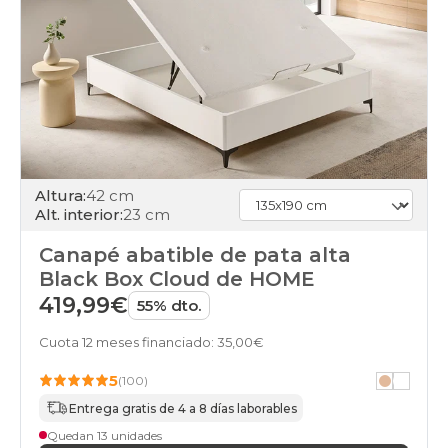
Altura:
42 cm
Alt. interior:
23 cm
Canapé abatible de pata alta
Black Box Cloud de HOME
419,99€
55% dto.
Cuota 12 meses financiado: 35,00€
5
(100)
Entrega gratis de 4 a 8 días laborables
Quedan 13 unidades