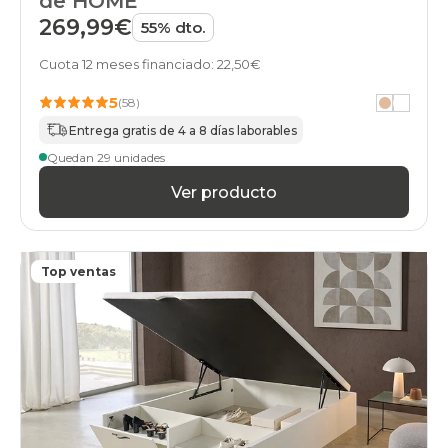
de HOME
269,99€
55% dto.
Cuota 12 meses financiado: 22,50€
5
(58)
Entrega gratis de 4 a 8 días laborables
Quedan 29 unidades
Ver producto
Top ventas