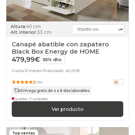
Altura:
40 cm
Alt. interior:
33 cm
Canapé abatible con zapatero
Black Box Energy de HOME
479,99€
55% dto.
Cuota 12 meses financiado: 40,00€
5
(118)
Entrega gratis de 4 a 8 días laborables
Quedan 11 unidades
Ver producto
Top ventas