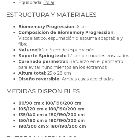
Equilibrada:
Polar
ESTRUCTURA Y MATERIALES
Biomemory Progression:
6 cm
Composición de Biomemory Progression:
Viscoelástico, espumación o espuma adaptable y
fibra
Naturcell:
2 o 5 cm de espumación
Soporte Springtech:
17 cm de muelles ensacados
Carenado perimetral:
Refuerzo en el perímetro
para evitar hundimientos en los extremos
Altura total:
25 o 28 cm
Diseño reversible:
Ambas caras acolchadas
MEDIDAS DISPONIBLES
80/90 cm x 180/190/200 cm
105/120 cm x 180/190/200 cm
135/140 cm x 180/190/200 cm
150/160 cm x 180/190/200 cm
180/200 cm x 180/190/200 cm