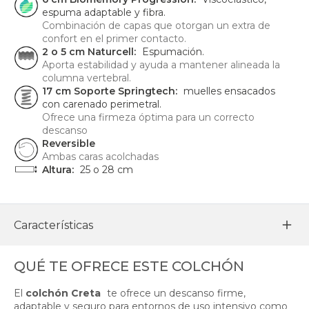
espuma adaptable y fibra.
Combinación de capas que otorgan un extra de
confort en el primer contacto.
2 o 5 cm Naturcell:
Espumación.
Aporta estabilidad y ayuda a mantener alineada la
columna vertebral.
17 cm Soporte Springtech:
muelles ensacados
con carenado perimetral.
Ofrece una firmeza óptima para un correcto
descanso
Reversible
Ambas caras acolchadas
Altura:
25 o 28 cm
Características
QUÉ TE OFRECE ESTE COLCHÓN
El
colchón Creta
te ofrece un descanso firme,
adaptable y seguro para entornos de uso intensivo como