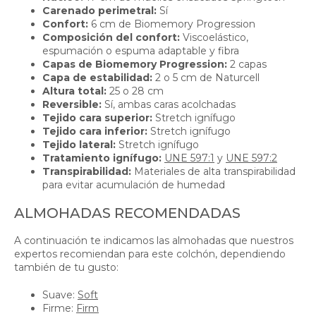
Carenado perimetral:
Sí
Confort:
6 cm de Biomemory Progression
Composición del confort:
Viscoelástico,
espumación o espuma adaptable y fibra
Capas de Biomemory Progression:
2 capas
Capa de estabilidad:
2 o 5 cm de Naturcell
Altura total:
25 o 28 cm
Reversible:
Sí, ambas caras acolchadas
Tejido cara superior:
Stretch ignífugo
Tejido cara inferior:
Stretch ignífugo
Tejido lateral:
Stretch ignífugo
Tratamiento ignífugo:
UNE 597:1
y
UNE 597:2
Transpirabilidad:
Materiales de alta transpirabilidad
para evitar acumulación de humedad
ALMOHADAS RECOMENDADAS
A continuación te indicamos las almohadas que nuestros
expertos recomiendan para este colchón, dependiendo
también de tu gusto:
Suave:
Soft
Firme:
Firm