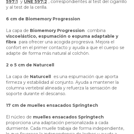
597:1
y
UNE 597:2
, correspondientes al test del cigarrillo
y al test de la cerilla.
6 cm de Biomemory Progression
La capa de
Biomemory Progression
combina
viscoelástico, espumación o espuma adaptable y
fibra
para ofrecer una acogida progresiva. Mejora el
confort en el primer contacto y ayuda a que el cuerpo se
adapte de forma más natural al colchón.
2 o 5 cm de Naturcell
La capa de
Naturcell
es una espumación que aporta
firmeza y estabilidad al conjunto. Ayuda a mantener la
columna vertebral alineada y refuerza la sensación de
soporte durante el descanso.
17 cm de muelles ensacados Springtech
El núcleo de
muelles ensacados Springtech
proporciona una adaptación personalizada a cada
durmiente. Cada muelle trabaja de forma independiente,