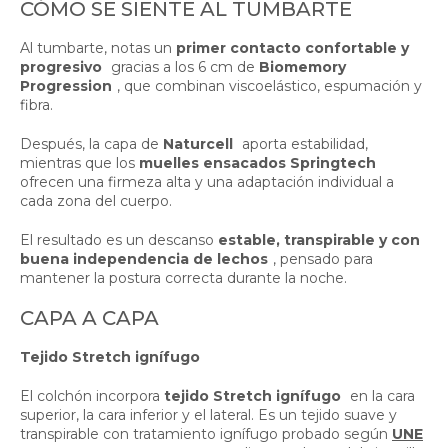
CÓMO SE SIENTE AL TUMBARTE
Al tumbarte, notas un
primer contacto confortable y
progresivo
gracias a los 6 cm de
Biomemory
Progression
, que combinan viscoelástico, espumación y
fibra.
Después, la capa de
Naturcell
aporta estabilidad,
mientras que los
muelles ensacados Springtech
ofrecen una firmeza alta y una adaptación individual a
cada zona del cuerpo.
El resultado es un descanso
estable, transpirable y con
buena independencia de lechos
, pensado para
mantener la postura correcta durante la noche.
CAPA A CAPA
Tejido Stretch ignífugo
El colchón incorpora
tejido Stretch ignífugo
en la cara
superior, la cara inferior y el lateral. Es un tejido suave y
transpirable con tratamiento ignífugo probado según
UNE