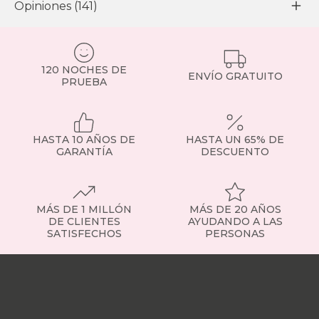
Opiniones (141)
120 NOCHES DE
ENVÍO GRATUITO
PRUEBA
HASTA 10 AÑOS DE
HASTA UN 65% DE
GARANTÍA
DESCUENTO
MÁS DE 1 MILLÓN
MÁS DE 20 AÑOS
DE CLIENTES
AYUDANDO A LAS
SATISFECHOS
PERSONAS
Nuestras
tiendas
Sobre
nosotros
Trabaja
con
nosotros
Responsabilidad