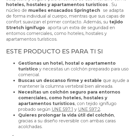
hoteles, hostales y apartamentos turísticos
. Su
núcleo de
muelles ensacados Springtech
se adapta
de forma individual al cuerpo, mientras que sus capas de
confort suavizan el primer contacto. Además, su
tejido
Stretch ignífugo
aporta un extra de seguridad en
entornos comerciales, como hoteles, hostales y
apartamentos turísticos.
ESTE PRODUCTO ES PARA TI SI
Gestionas un hotel, hostal o apartamento
turístico
y necesitas un colchón preparado para uso
comercial.
Buscas un descanso firme y estable
que ayude a
mantener la columna vertebral bien alineada.
Necesitas un colchón seguro para entornos
comerciales, como hoteles, hostales y
apartamentos turísticos
, con tejido ignífugo
probado según
UNE 597:1
y
UNE 597:2
.
Quieres prolongar la vida útil del colchón
,
gracias a su diseño reversible con ambas caras
acolchadas.