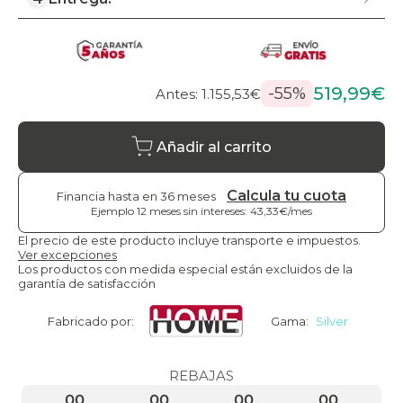
519,99€
-55%
Antes: 1.155,53€
Añadir al carrito
Calcula tu cuota
Financia hasta en 36 meses
Ejemplo 12 meses sin intereses: 43,33€/mes
El precio de este producto incluye transporte e impuestos.
Ver excepciones
Los productos con medida especial están excluidos de la
garantía de satisfacción
Fabricado por:
Gama:
Silver
REBAJAS
00
00
00
00