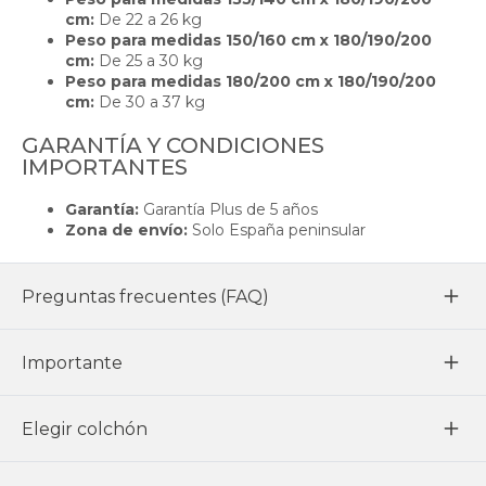
cm:
De 22 a 26 kg
Peso para medidas 150/160 cm x 180/190/200
cm:
De 25 a 30 kg
Peso para medidas 180/200 cm x 180/190/200
cm:
De 30 a 37 kg
GARANTÍA Y CONDICIONES
IMPORTANTES
Garantía:
Garantía Plus de 5 años
Zona de envío:
Solo España peninsular
Preguntas frecuentes (FAQ)
Importante
Elegir colchón