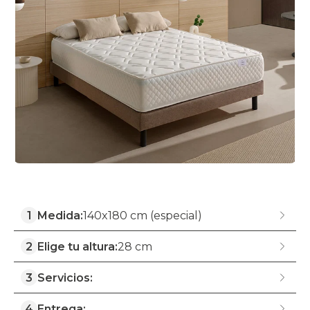
1
Medida:
140x180 cm (especial)
2
Elige tu altura:
28 cm
3
Servicios:
4
Entrega: