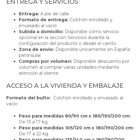
ENTREGA Y SERVICIOS
Entrega:
A pie de calle
Formato de entrega:
Colchón enrollado y
envasado al vacío
Subida a domicilio:
Disponible como servicio
opcional en la sección Servicios durante la
configuración del producto o desde el carrito
Zona de envío:
Disponible únicamente en España
peninsular
Compras por volumen:
Disponible descuento por
volumen al comprar varias unidades mediante
atención al cliente
ACCESO A LA VIVIENDA Y EMBALAJE
Formato del bulto:
Colchón enrollado y envasado al
vacío
Peso para medidas 80/90 cm x 180/190/200 cm:
De 13 a 17 kg
Peso para medidas 105/120 cm x 180/190/200 cm:
De 17 a 22 kg
Peso para medidas 135/140 cm x 180/190/200