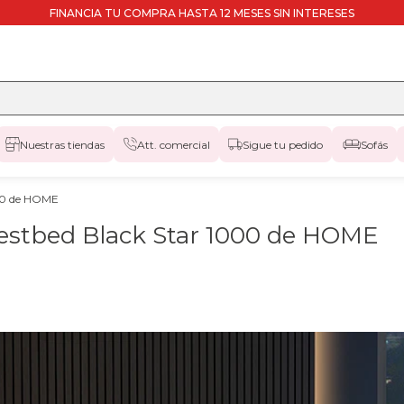
FINANCIA TU COMPRA HASTA 12 MESES SIN INTERESES
Nuestras tiendas
Att. comercial
Sigue tu pedido
Sofás
000 de HOME
estbed Black Star 1000 de HOME