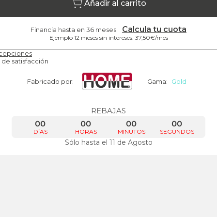
Añadir al carrito
Calcula tu cuota
Financia hasta en 36 meses
Ejemplo 12 meses sin intereses: 37,50€/mes
cepciones
 de satisfacción
Fabricado por:
Gama:
Gold
REBAJAS
00
00
00
00
DÍAS
HORAS
MINUTOS
SEGUNDOS
Sólo hasta el 11 de Agosto