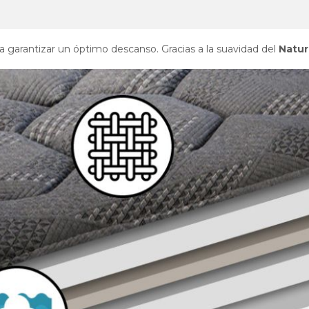
 garantizar un óptimo descanso. Gracias a la suavidad del
Natur