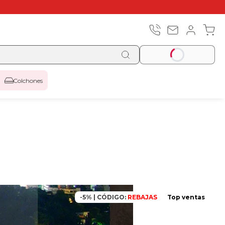
Colchones
-5% | CÓDIGO:
REBAJAS
Top ventas