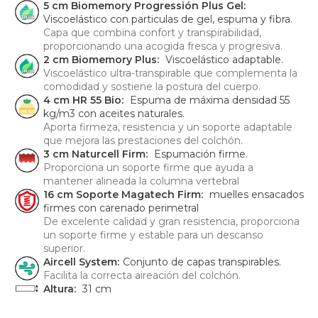
5 cm Biomemory Progressión Plus Gel:
Viscoelástico con particulas de gel, espuma y fibra.
Capa que combina confort y transpirabilidad,
proporcionando una acogida fresca y progresiva.
2 cm Biomemory Plus:
Viscoelástico adaptable.
Viscoelástico ultra-transpirable que complementa la
comodidad y sostiene la postura del cuerpo.
4 cm HR 55 Bio:
Espuma de máxima densidad 55
kg/m3 con aceites naturales.
Aporta firmeza, resistencia y un soporte adaptable
que mejora las prestaciones del colchón.
3 cm Naturcell Firm:
Espumación firme.
Proporciona un soporte firme que ayuda a
mantener alineada la columna vertebral
16 cm Soporte Magatech Firm:
muelles ensacados
firmes con carenado perimetral
De excelente calidad y gran resistencia, proporciona
un soporte firme y estable para un descanso
superior.
Aircell System:
Conjunto de capas transpirables.
Facilita la correcta aireación del colchón.
Altura:
31 cm