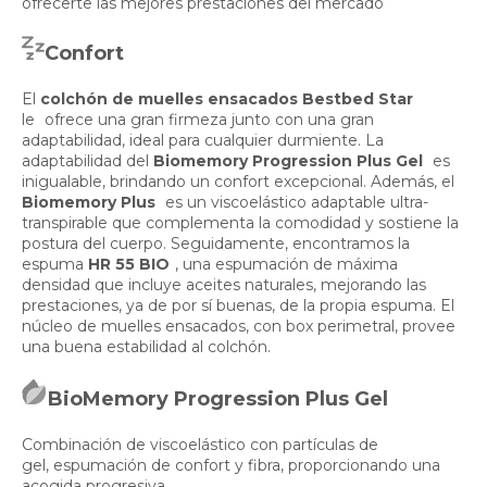
ofrecerte las mejores prestaciones del mercado
Confort
El
colchón de muelles ensacados Bestbed Star
le
ofrece una gran firmeza junto con una gran
adaptabilidad, ideal para cualquier durmiente. La
adaptabilidad del
Biomemory Progression Plus Gel
es
inigualable, brindando un confort excepcional. Además, el
Biomemory Plus
es un viscoelástico adaptable ultra-
transpirable que complementa la comodidad y sostiene la
postura del cuerpo. Seguidamente, encontramos la
espuma
HR 55 BIO
, una espumación de máxima
densidad que incluye aceites naturales, mejorando las
prestaciones, ya de por sí buenas, de la propia espuma. El
núcleo de muelles ensacados, con box perimetral, provee
una buena estabilidad al colchón.
BioMemory Progression Plus Gel
Combinación de viscoelástico con partículas de
gel, espumación de confort y fibra, proporcionando una
acogida progresiva.