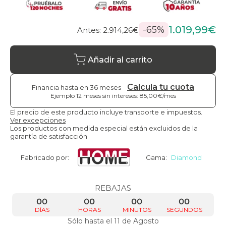
1.019,99€
-65%
Antes: 2.914,26€
Añadir al carrito
Calcula tu cuota
Financia hasta en 36 meses
Ejemplo 12 meses sin intereses: 85,00€/mes
El precio de este producto incluye transporte e impuestos.
Ver excepciones
Los productos con medida especial están excluidos de la
garantía de satisfacción
Fabricado por:
Gama:
Diamond
REBAJAS
00
00
00
00
DÍAS
HORAS
MINUTOS
SEGUNDOS
Sólo hasta el 11 de Agosto