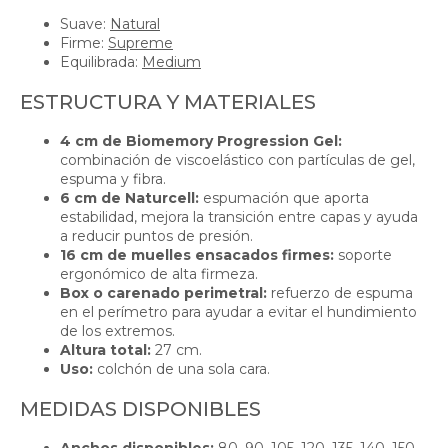
Suave:
Natural
Firme:
Supreme
Equilibrada:
Medium
ESTRUCTURA Y MATERIALES
4 cm de Biomemory Progression Gel:
combinación de viscoelástico con partículas de gel,
espuma y fibra.
6 cm de Naturcell:
espumación que aporta
estabilidad, mejora la transición entre capas y ayuda
a reducir puntos de presión.
16 cm de muelles ensacados firmes:
soporte
ergonómico de alta firmeza.
Box o carenado perimetral:
refuerzo de espuma
en el perímetro para ayudar a evitar el hundimiento
de los extremos.
Altura total:
27 cm.
Uso:
colchón de una sola cara.
MEDIDAS DISPONIBLES