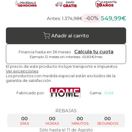
549,99€
-60%
Antes: 1.374,98€
Añadir al carrito
Calcula tu cuota
Financia hasta en 36 meses
Ejemplo 12 meses sin intereses: 45,83€/mes
El precio de este producto incluye transporte e impuestos.
Ver excepciones
Los productos con medida especial están excluidos de la
garantía de satisfacción
Fabricado por:
Gama:
Gold
REBAJAS
00
00
00
00
DÍAS
HORAS
MINUTOS
SEGUNDOS
Sólo hasta el 11 de Agosto