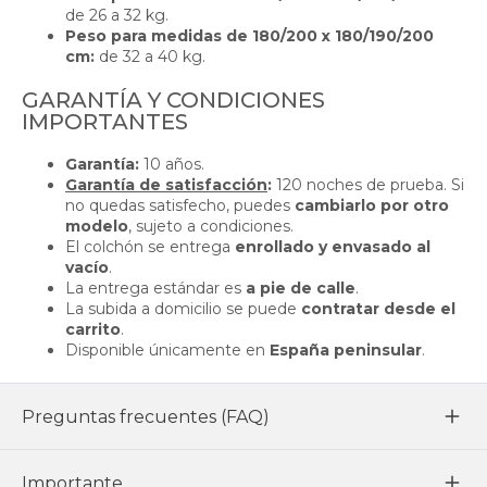
de 26 a 32 kg.
Peso para medidas de 180/200 x 180/190/200
cm:
de 32 a 40 kg.
GARANTÍA Y CONDICIONES
IMPORTANTES
Garantía:
10 años.
Garantía de satisfacción
:
120 noches de prueba. Si
no quedas satisfecho, puedes
cambiarlo por otro
modelo
, sujeto a condiciones.
El colchón se entrega
enrollado y envasado al
vacío
.
La entrega estándar es
a pie de calle
.
La subida a domicilio se puede
contratar desde el
carrito
.
Disponible únicamente en
España peninsular
.
Preguntas frecuentes (FAQ)
Importante