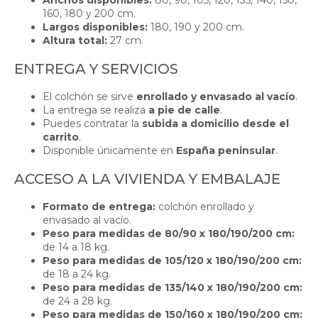
Anchos disponibles:
80, 90, 105, 120, 135, 140, 150,
160, 180 y 200 cm.
Largos disponibles:
180, 190 y 200 cm.
Altura total:
27 cm.
ENTREGA Y SERVICIOS
El colchón se sirve
enrollado y envasado al vacío
.
La entrega se realiza
a pie de calle
.
Puedes contratar la
subida a domicilio desde el
carrito
.
Disponible únicamente en
España peninsular
.
ACCESO A LA VIVIENDA Y EMBALAJE
Formato de entrega:
colchón enrollado y
envasado al vacío.
Peso para medidas de 80/90 x 180/190/200 cm:
de 14 a 18 kg.
Peso para medidas de 105/120 x 180/190/200 cm:
de 18 a 24 kg.
Peso para medidas de 135/140 x 180/190/200 cm:
de 24 a 28 kg.
Peso para medidas de 150/160 x 180/190/200 cm: