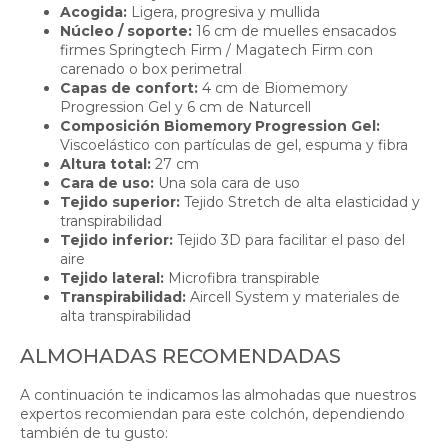
Acogida:
Ligera, progresiva y mullida
Núcleo / soporte:
16 cm de muelles ensacados
firmes Springtech Firm / Magatech Firm con
carenado o box perimetral
Capas de confort:
4 cm de Biomemory
Progression Gel y 6 cm de Naturcell
Composición Biomemory Progression Gel:
Viscoelástico con partículas de gel, espuma y fibra
Altura total:
27 cm
Cara de uso:
Una sola cara de uso
Tejido superior:
Tejido Stretch de alta elasticidad y
transpirabilidad
Tejido inferior:
Tejido 3D para facilitar el paso del
aire
Tejido lateral:
Microfibra transpirable
Transpirabilidad:
Aircell System y materiales de
alta transpirabilidad
ALMOHADAS RECOMENDADAS
A continuación te indicamos las almohadas que nuestros
expertos recomiendan para este colchón, dependiendo
también de tu gusto: