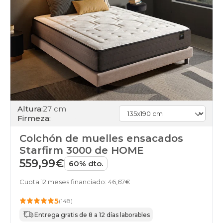
Altura:
27 cm
Firmeza:
Colchón de muelles ensacados
Starfirm 3000 de HOME
559,99€
60% dto.
Cuota 12 meses financiado: 46,67€
5
(148)
Entrega gratis de 8 a 12 días laborables