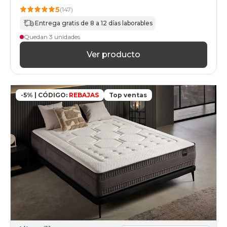
5
(147)
Entrega gratis de 8 a 12 días laborables
Quedan 3 unidades
Ver producto
-5% | CÓDIGO:
REBAJAS
Top ventas