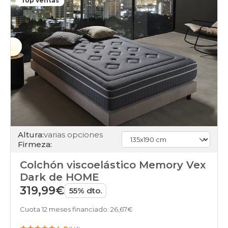
Top ventas
Altura:
varias opciones
Firmeza:
Colchón viscoelástico Memory Vex
Dark de HOME
319,99€
55% dto.
Cuota 12 meses financiado: 26,67€