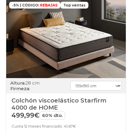
-5% | CÓDIGO:
REBAJAS
Top ventas
Altura:
28 cm
Firmeza:
Colchón viscoelástico Starfirm
4000 de HOME
499,99€
60% dto.
Cuota 12 meses financiado: 41,67€