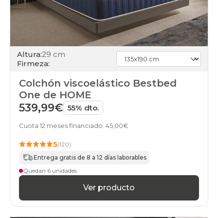
Altura:
29 cm
Firmeza:
Colchón viscoelástico Bestbed
One de HOME
539,99€
55% dto.
Cuota 12 meses financiado: 45,00€
5
(120)
Entrega gratis de 8 a 12 días laborables
Quedan 6 unidades
Ver producto