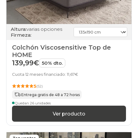
Altura:
varias opciones
Firmeza:
Colchón Viscosensitive Top de
HOME
139,99€
50% dto.
Cuota 12 meses financiado: 11,67€
5
(52)
Entrega gratis de 48 a 72 horas
Quedan 26 unidades
Ver producto