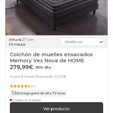
Altura:
27 cm
Firmeza:
Colchón de muelles ensacados
Memory Vex Nova de HOME
279,99€
55% dto.
Cuota 12 meses financiado: 23,33€
5
(50)
Entrega gratis de 48 a 72 horas
Quedan 12 unidades
Ver producto