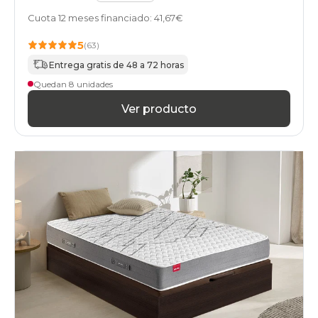
Cuota 12 meses financiado: 41,67€
5
(63)
Entrega gratis de 48 a 72 horas
Quedan 8 unidades
Ver producto