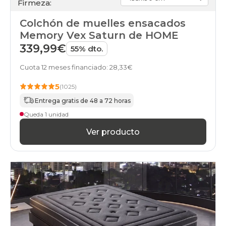
Firmeza:
Colchón de muelles ensacados
Memory Vex Saturn de HOME
339,99€
55% dto.
Cuota 12 meses financiado: 28,33€
5
(1025)
Entrega gratis de 48 a 72 horas
Queda 1 unidad
Ver producto