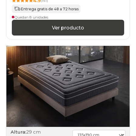
4.9
(141)
Entrega gratis de 48 a 72 horas
Quedan 8 unidades
Ver producto
Altura:
29 cm