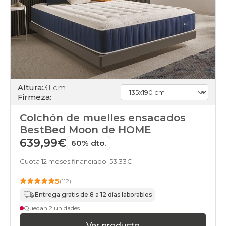
Altura:
31 cm
Firmeza:
Colchón de muelles ensacados
BestBed Moon de HOME
639,99€
60% dto.
Cuota 12 meses financiado: 53,33€
5
(112)
Entrega gratis de 8 a 12 días laborables
Quedan 2 unidades
Ver producto