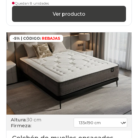
Quedan 8 unidades
Ver producto
-5% | CÓDIGO:
REBAJAS
Altura:
30 cm
Firmeza: