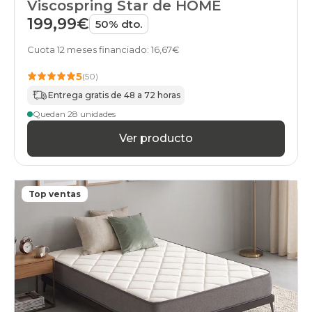
Viscospring Star de HOME
199,99€
50% dto.
Cuota 12 meses financiado: 16,67€
5
(50)
Entrega gratis de 48 a 72 horas
Quedan 28 unidades
Ver producto
Top ventas