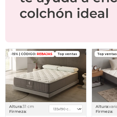
-15% | CÓDIGO:
REBAJAS
Top ventas
Top ventas
Altura:
31 cm
Altura:
Firmeza:
Firmeza: