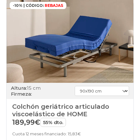
-10% | CÓDIGO:
REBAJAS
Altura:
15 cm
Firmeza:
Colchón geriátrico articulado
viscoelástico de HOME
189,99€
55% dto.
Cuota 12 meses financiado: 15,83€