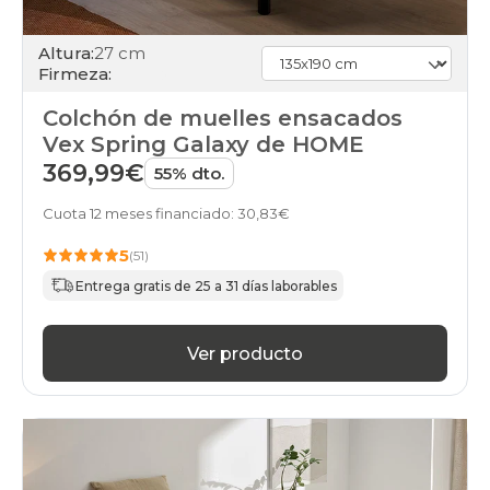
Altura:
27 cm
Firmeza:
Colchón de muelles ensacados
Vex Spring Galaxy de HOME
369,99€
55% dto.
Cuota 12 meses financiado: 30,83€
5
(51)
Entrega gratis de 25 a 31 días laborables
Ver producto