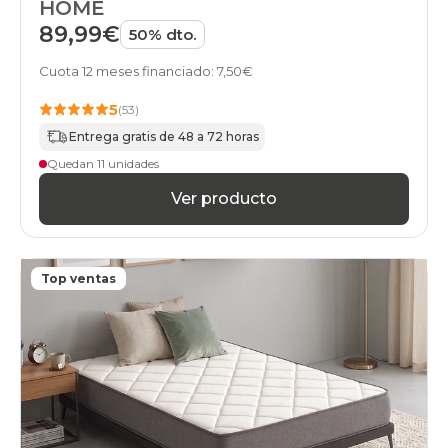
HOME
89,99€
50% dto.
Cuota 12 meses financiado: 7,50€
5
(53)
Entrega gratis de 48 a 72 horas
Quedan 11 unidades
Ver producto
Top ventas