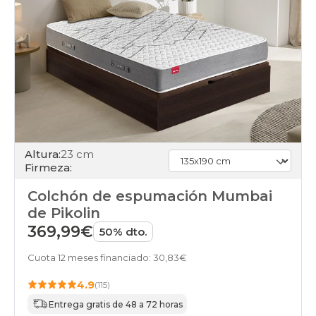
Altura:
23 cm
Firmeza:
Colchón de espumación Mumbai
de Pikolin
369,99€
50% dto.
Cuota 12 meses financiado: 30,83€
4.9
(115)
Entrega gratis de 48 a 72 horas