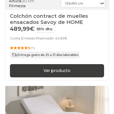
Altura:
30 cm
Firmeza:
Colchón contract de muelles
ensacados Savoy de HOME
489,99€
55% dto.
Cuota 12 meses financiado: 40,83€
5
(71)
Entrega gratis de 25 a 31 días laborables
Ver producto