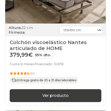
Altura:
22 cm
Firmeza:
Colchón viscoelástico Nantes
articulado de HOME
379,99€
55% dto.
Cuota 12 meses financiado: 31,67€
5
(191)
Entrega gratis de 25 a 31 días laborables
Ver producto