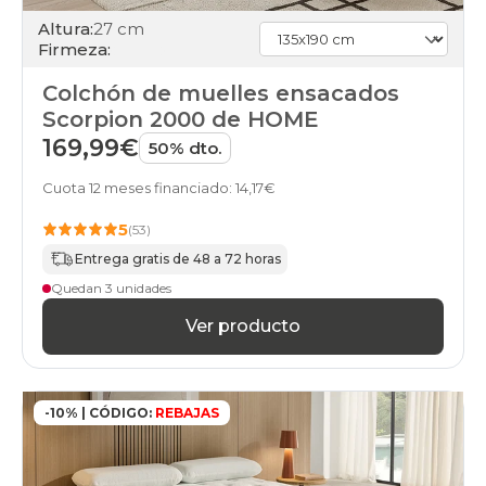
colchones
Altura:
27 cm
gama-
Firmeza:
silver
colchones
Colchón de muelles ensacados
gama-
Scorpion 2000 de HOME
gold
colchones
169,99€
50% dto.
gama-
diamond
Cuota 12 meses financiado: 14,17€
colchones
baratos
5
(53)
colchones
Entrega gratis de 48 a 72 horas
buenos
colchones
Quedan 3 unidades
calidad-
Ver producto
precio
colchones
en-
oferta
colchones
-10% | CÓDIGO:
REBAJAS
financiados
colchones
gama-