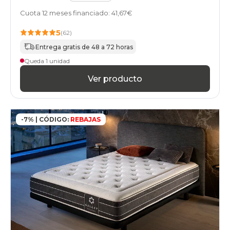
Cuota 12 meses financiado: 41,67€
5
(62)
Entrega gratis de 48 a 72 horas
Queda 1 unidad
Ver producto
-7% | CÓDIGO:
REBAJAS