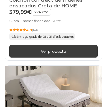
Colchón contract de muelles
ensacados Creta de HOME
379,99€
55% dto.
Cuota 12 meses financiado: 31,67€
4.9
(141)
Entrega gratis de 25 a 31 días laborables
Ver producto