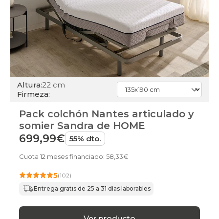
Altura:
22 cm
Firmeza:
Pack colchón Nantes articulado y
somier Sandra de HOME
699,99€
55% dto.
Cuota 12 meses financiado: 58,33€
5
(102)
Entrega gratis de 25 a 31 días laborables
Ver producto