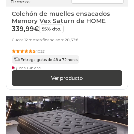
Firmeza:
Colchón de muelles ensacados
Memory Vex Saturn de HOME
339,99€
55% dto.
Cuota 12 meses financiado: 28,33€
5
(1025)
Entrega gratis de 48 a 72 horas
Queda 1 unidad
Ver producto