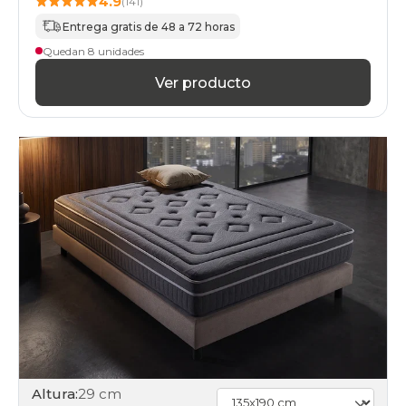
4.9
(141)
Entrega gratis de 48 a 72 horas
Quedan 8 unidades
Ver producto
Altura:
29 cm