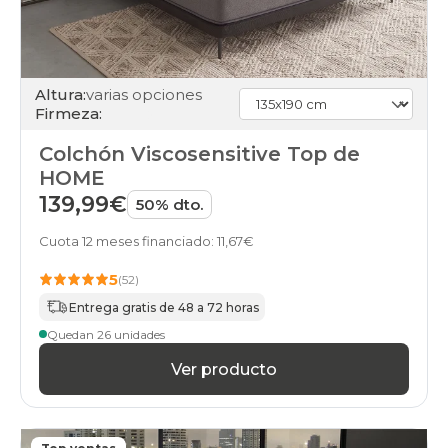
Altura:
varias opciones
Firmeza:
Colchón Viscosensitive Top de
HOME
139,99€
50% dto.
Cuota 12 meses financiado: 11,67€
5
(52)
Entrega gratis de 48 a 72 horas
Quedan 26 unidades
Ver producto