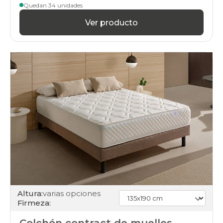
Quedan 34 unidades
Ver producto
Altura:
varias opciones
Firmeza: