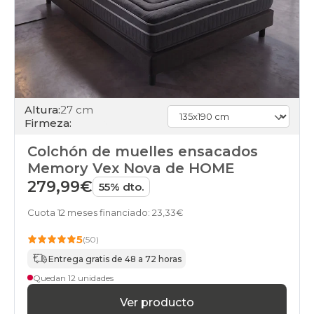
Altura:
27 cm
Firmeza:
Colchón de muelles ensacados
Memory Vex Nova de HOME
279,99€
55% dto.
Cuota 12 meses financiado: 23,33€
5
(50)
Entrega gratis de 48 a 72 horas
Quedan 12 unidades
Ver producto