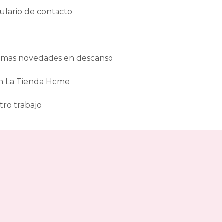
ulario de contacto
ltimas novedades en descanso
en La Tienda Home
tro trabajo