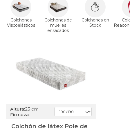
Colchones
Colchones de
Colchones en
Col
Viscoelásticos
muelles
Stock
Reacond
ensacados
Altura:
23 cm
Firmeza:
Colchón de látex Pole de