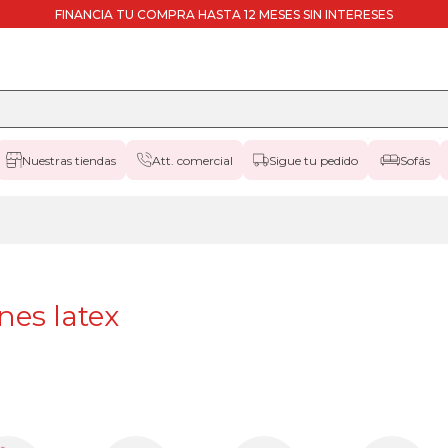
FINANCIA TU COMPRA HASTA 12 MESES SIN INTERESES
Nuestras tiendas
Att. comercial
Sigue tu pedido
Sofás
nes latex