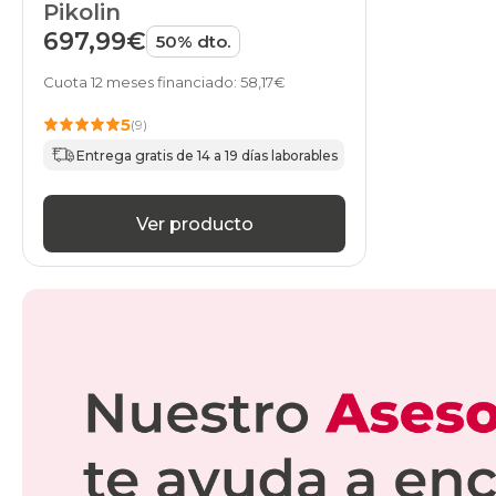
Pikolin
697,99€
50% dto.
Cuota 12 meses financiado: 58,17€
5
(9)
Entrega gratis de 14 a 19 días laborables
Ver producto