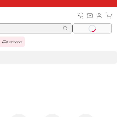
Colchones