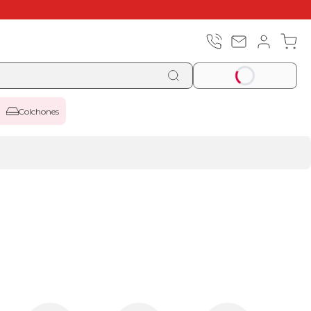
Colchones