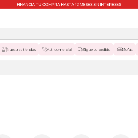
FINANCIA TU COMPRA HASTA 12 MESES SIN INTERESES
Nuestras tiendas
Att. comercial
Sigue tu pedido
Sofás