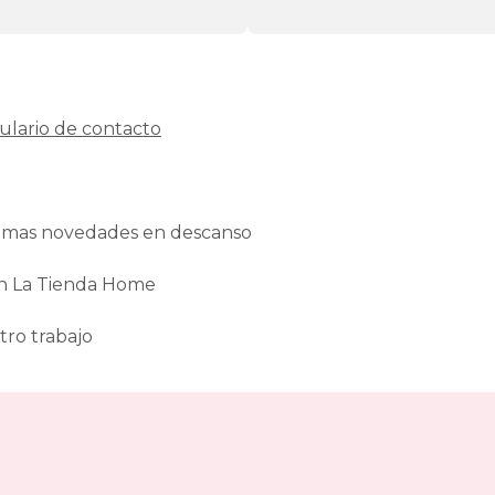
ulario de contacto
ltimas novedades en descanso
en La Tienda Home
tro trabajo