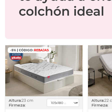
-5% | CÓDIGO:
REBAJAS
Altura:
23 cm
Altura:
22 
Firmeza:
Firmeza: