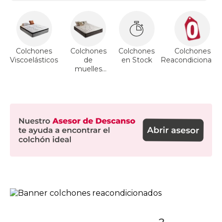
Colchones
Colchones
Colchones
Colchones
Viscoelásticos
de
en Stock
Reacondicionado
muelles
ensacados