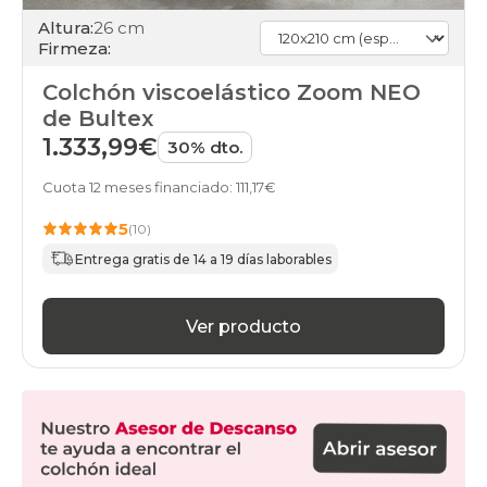
Altura:
26 cm
Firmeza:
Colchón viscoelástico Zoom NEO
de Bultex
1.333,99€
30% dto.
Cuota 12 meses financiado: 111,17€
5
(10)
Entrega gratis de 14 a 19 días laborables
Ver producto