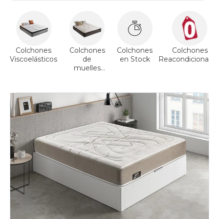
Colchones
Colchones
Colchones
Colchones
Viscoelásticos
de
en Stock
Reacondicionado
muelles
ensacados