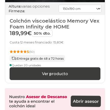
Altura:
varias opciones
Firmeza:
Colchón viscoelástico Memory Vex
Foam Infinity de HOME
189,99€
50% dto.
Cuota 12 meses financiado: 15,83€
5
(50)
Entrega gratis de 48 a 72 horas
Quedan 20 unidades
Ver producto