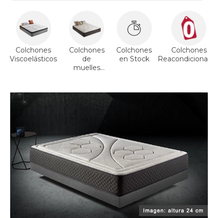
Colchones
Colchones
Colchones
Colchones
Viscoelásticos
de
en Stock
Reacondicionado
muelles
ensacados