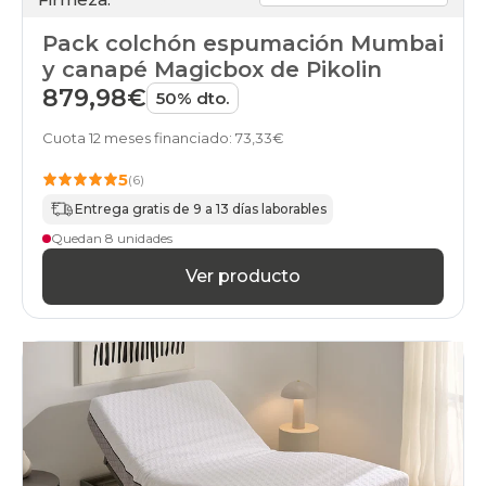
Pack colchón espumación Mumbai
y canapé Magicbox de Pikolin
879,98€
50% dto.
Cuota 12 meses financiado: 73,33€
5
(6)
Entrega gratis de 9 a 13 días laborables
Quedan 8 unidades
Ver producto