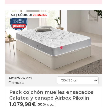
-5% | CÓDIGO:
REBAJAS
Altura:
24 cm
Firmeza:
Pack colchón muelles ensacados
Calatea y canapé Airbox Pikolin
1.079,98€
50% dto.