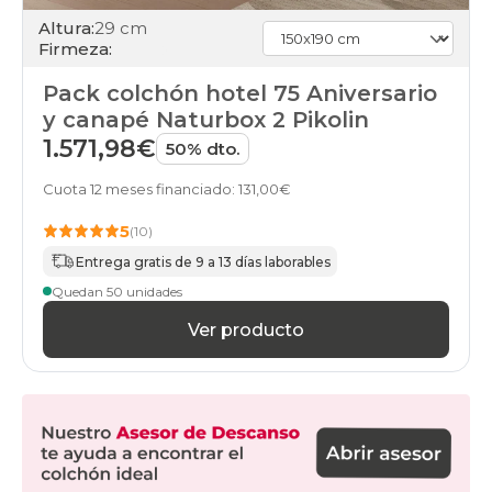
Altura:
29 cm
Firmeza:
Pack colchón hotel 75 Aniversario
y canapé Naturbox 2 Pikolin
1.571,98€
50% dto.
Cuota 12 meses financiado: 131,00€
5
(10)
Entrega gratis de 9 a 13 días laborables
Quedan 50 unidades
Ver producto