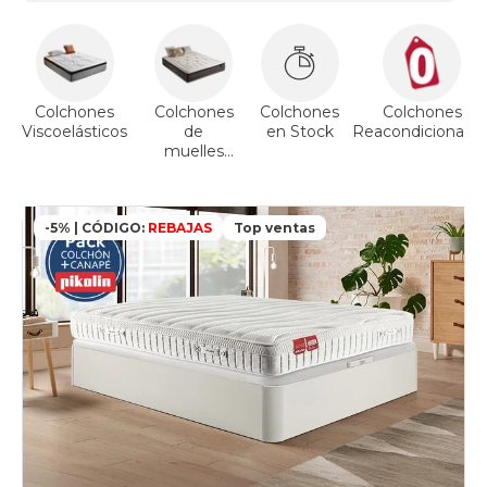
Colchones
Colchones
Colchones
Colchones
Viscoelásticos
de
en Stock
Reacondicionado
muelles
ensacados
-5% | CÓDIGO:
REBAJAS
Top ventas