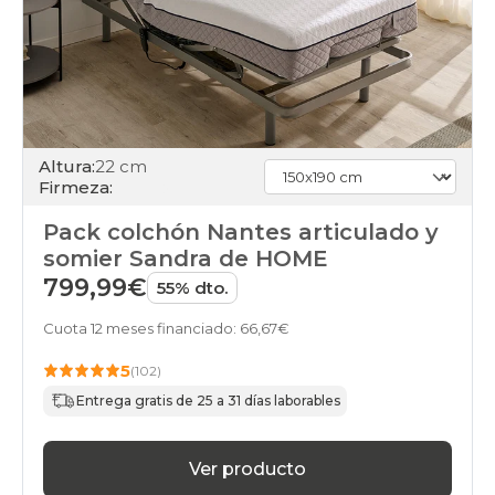
Altura:
22 cm
Firmeza:
Pack colchón Nantes articulado y
somier Sandra de HOME
799,99€
55% dto.
Cuota 12 meses financiado: 66,67€
5
(102)
Entrega gratis de 25 a 31 días laborables
Ver producto