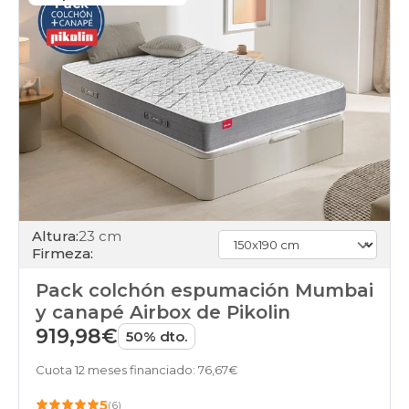
Altura:
23 cm
Firmeza:
Pack colchón espumación Mumbai
y canapé Airbox de Pikolin
919,98€
50% dto.
Cuota 12 meses financiado: 76,67€
5
(6)