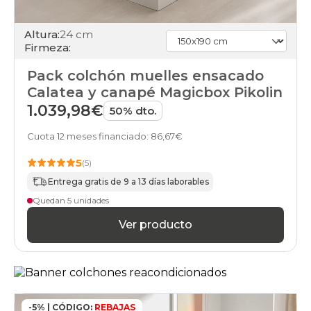
Altura:
24 cm
Firmeza:
Pack colchón muelles ensacado
Calatea y canapé Magicbox Pikolin
1.039,98€
50% dto.
Cuota 12 meses financiado: 86,67€
5
(5)
Entrega gratis de 9 a 13 días laborables
Quedan 5 unidades
Ver producto
-5% | CÓDIGO:
REBAJAS