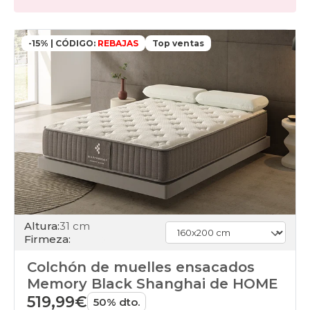
-15% | CÓDIGO:
REBAJAS
Top ventas
Altura:
31 cm
Firmeza:
Colchón de muelles ensacados
Memory Black Shanghai de HOME
519,99€
50% dto.