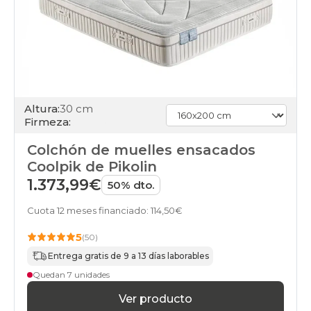
Altura:
30 cm
Firmeza:
Colchón de muelles ensacados
Coolpik de Pikolin
1.373,99€
50% dto.
Cuota 12 meses financiado: 114,50€
5
(50)
Entrega gratis de 9 a 13 días laborables
Quedan 7 unidades
Ver producto