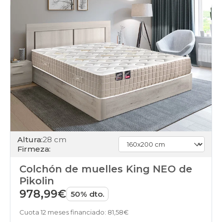
Altura:
28 cm
Firmeza:
Colchón de muelles King NEO de
Pikolin
978,99€
50% dto.
Cuota 12 meses financiado: 81,58€