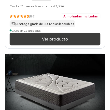
Cuota 12 meses financiado: 43,33€
5
(192)
Almohadas incluidas
Entrega gratis de 8 a 12 días laborables
Quedan 22 unidades
Ver producto