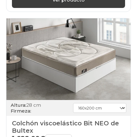
Altura:
28 cm
Firmeza:
Colchón viscoelástico Bit NEO de
Bultex