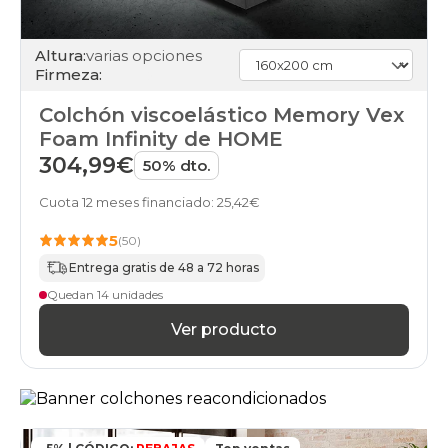
Altura:
varias opciones
Firmeza:
Colchón viscoelástico Memory Vex
Foam Infinity de HOME
304,99€
50% dto.
Cuota 12 meses financiado: 25,42€
5
(50)
Entrega gratis de 48 a 72 horas
Quedan 14 unidades
Ver producto