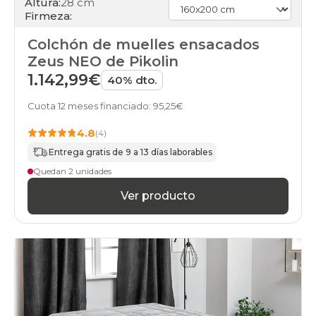
Altura:
28 cm
Firmeza:
Colchón de muelles ensacados
Zeus NEO de Pikolin
1.142,99€
40% dto.
Cuota 12 meses financiado: 95,25€
4.8
(4)
Entrega gratis de 9 a 13 días laborables
Quedan 2 unidades
Ver producto