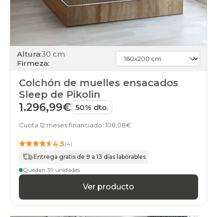
Altura:
30 cm
Firmeza:
Colchón de muelles ensacados
Sleep de Pikolin
1.296,99€
50% dto.
Cuota 12 meses financiado: 108,08€
4.5
(4)
Entrega gratis de 9 a 13 días laborables
Quedan 39 unidades
Ver producto