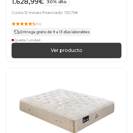
1.628,99€
30% dto.
Cuota 12 meses financiado: 135,75€
5
(10)
Entrega gratis de 9 a 13 días laborables
Queda 1 unidad
Ver producto