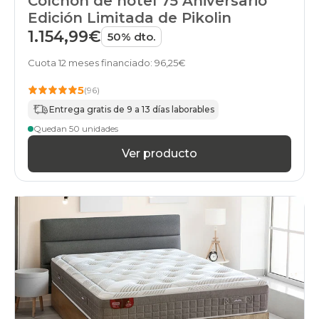
Colchón de hotel 75 Aniversario
Edición Limitada de Pikolin
1.154,99€
50% dto.
Cuota 12 meses financiado: 96,25€
5
(96)
Entrega gratis de 9 a 13 días laborables
Quedan 50 unidades
Ver producto