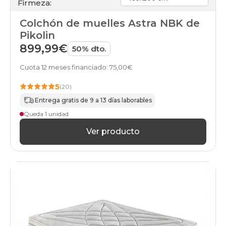
Firmeza:
Colchón de muelles Astra NBK de
Pikolin
899,99€
50% dto.
Cuota 12 meses financiado: 75,00€
5
(20)
Entrega gratis de 9 a 13 días laborables
Queda 1 unidad
Ver producto