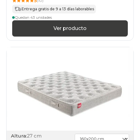
5
(10)
Entrega gratis de 9 a 13 días laborables
Quedan 43 unidades
Ver producto
Altura:
27 cm