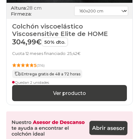
Altura:
28 cm
Firmeza:
Colchón viscoelástico
Viscosensitive Elite de HOME
304,99€
50% dto.
Cuota 12 meses financiado: 25,42€
5
(316)
Entrega gratis de 48 a 72 horas
Quedan 2 unidades
Ver producto