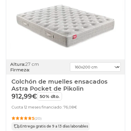
Altura:
27 cm
Firmeza:
Colchón de muelles ensacados
Astra Pocket de Pikolin
912,99€
50% dto.
Cuota 12 meses financiado: 76,08€
5
(20)
Entrega gratis de 9 a 13 días laborables