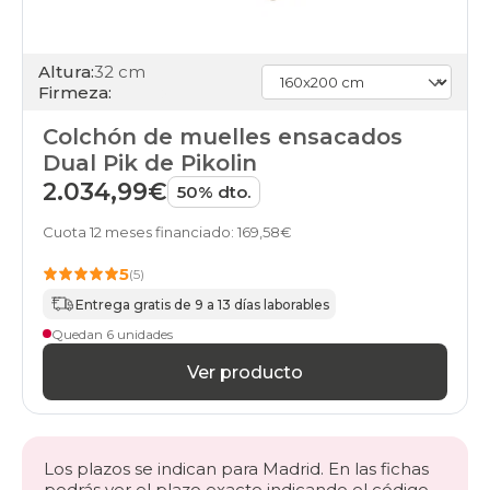
Altura:
32 cm
Firmeza:
Colchón de muelles ensacados
Dual Pik de Pikolin
2.034,99€
50% dto.
Cuota 12 meses financiado: 169,58€
5
(5)
Entrega gratis de 9 a 13 días laborables
Quedan 6 unidades
Ver producto
Los plazos se indican para Madrid. En las fichas
podrás ver el plazo exacto indicando el código