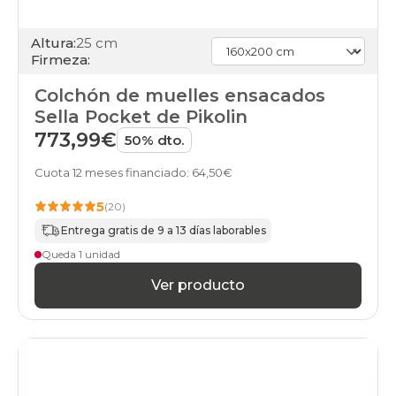
Altura:
25 cm
Firmeza:
Colchón de muelles ensacados
Sella Pocket de Pikolin
773,99€
50% dto.
Cuota 12 meses financiado: 64,50€
5
(20)
Entrega gratis de 9 a 13 días laborables
Queda 1 unidad
Ver producto