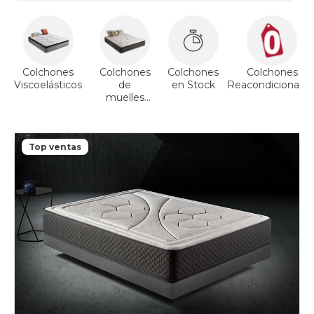
Colchones
Colchones
Colchones
Colchones
Viscoelásticos
de
en Stock
Reacondicionado
muelles
ensacados
Top ventas