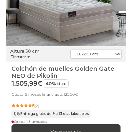
Altura:
30 cm
Firmeza:
Colchón de muelles Golden Gate
NEO de Pikolin
1.505,99€
40% dto.
Cuota 12 meses financiado: 125,50€
5
(2)
Entrega gratis de 9 a 13 días laborables
Quedan 3 unidades
Ver producto