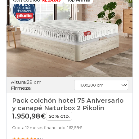
-5% | CÓDIGO:
REBAJAS
Top ventas
Altura:
29 cm
Firmeza:
Pack colchón hotel 75 Aniversario
y canapé Naturbox 2 Pikolin
1.950,98€
50% dto.
Cuota 12 meses financiado: 162,58€