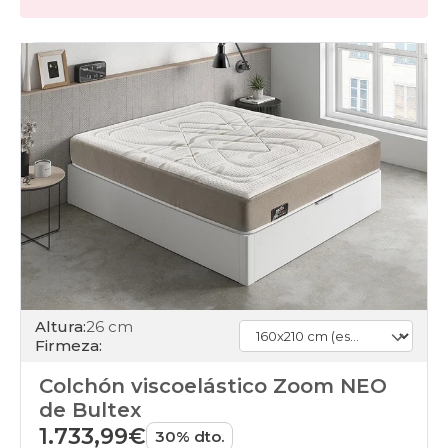
Altura:
26 cm
Firmeza:
Colchón viscoelástico Zoom NEO
de Bultex
1.733,99€
30% dto.