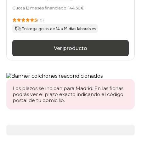
Cuota 12 meses financiado: 144,50€
5
(10)
Entrega gratis de 14 a 19 días laborables
Ver producto
Los plazos se indican para Madrid. En las fichas
podrás ver el plazo exacto indicando el código
postal de tu domicilio.
Más
información
acerca