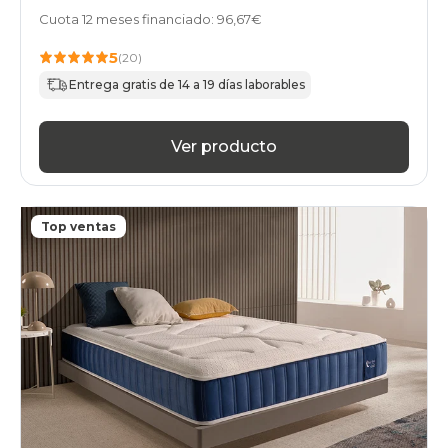
Cuota 12 meses financiado: 96,67€
5
(20)
Entrega gratis de 14 a 19 días laborables
Ver producto
Top ventas