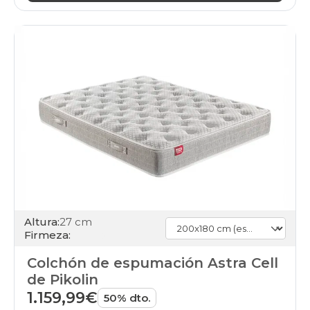
Altura:
27 cm
Firmeza:
Colchón de espumación Astra Cell
de Pikolin
1.159,99€
50% dto.