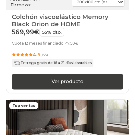
Firmeza:
Colchón viscoelástico Memory
Black Orion de HOME
569,99€
55% dto.
Cuota 12 meses financiado: 47,50€
4.9
(135)
Entrega gratis de 16 a 21 días laborables
Ver producto
Top ventas