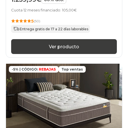
Cuota 12 meses financiado: 105,00€
5
(50)
Entrega gratis de 17 a 22 días laborables
Ver producto
-5% | CÓDIGO:
REBAJAS
Top ventas