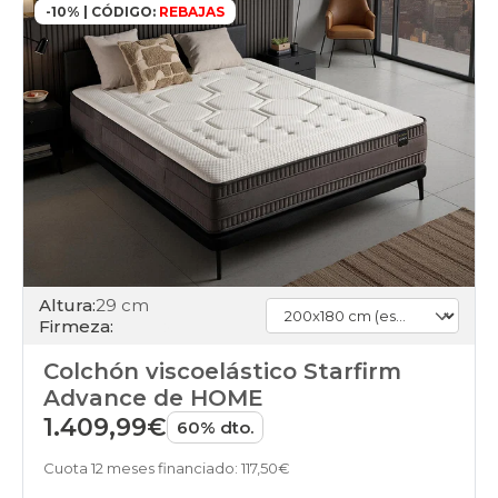
-10% | CÓDIGO:
REBAJAS
Altura:
29 cm
Firmeza:
Colchón viscoelástico Starfirm
Advance de HOME
1.409,99€
60% dto.
Cuota 12 meses financiado: 117,50€