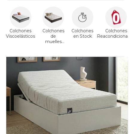
Colchones
Colchones
Colchones
Colchones
Viscoelásticos
de
en Stock
Reacondicionado
muelles
ensacados