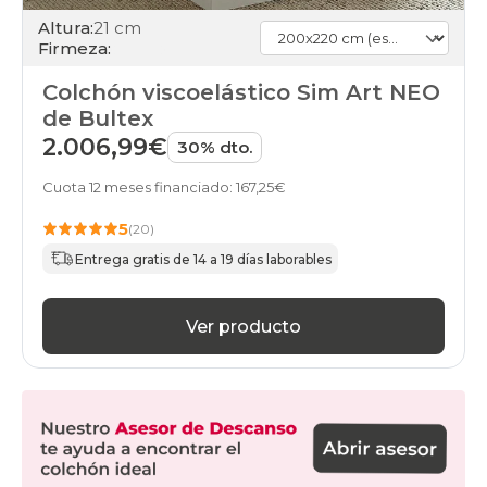
Altura:
21 cm
Firmeza:
Colchón viscoelástico Sim Art NEO
de Bultex
2.006,99€
30% dto.
Cuota 12 meses financiado: 167,25€
5
(20)
Entrega gratis de 14 a 19 días laborables
Ver producto