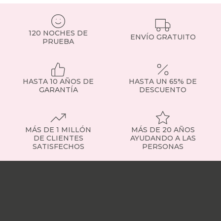
135x190cm
son
una
de
120 NOCHES DE
ENVÍO GRATUITO
las
PRUEBA
medidas
más
demandadas,
ideales
HASTA 10 AÑOS DE
HASTA UN 65% DE
para
GARANTÍA
DESCUENTO
parejas
o
habitaciones
de
MÁS DE 1 MILLÓN
MÁS DE 20 AÑOS
tamaño
DE CLIENTES
AYUDANDO A LAS
medio.
SATISFECHOS
PERSONAS
Tipos
de
Nuestras
colchones
tiendas
Sobre
-
nosotros
Trabaja
Elige
con
el
nosotros
Responsabilidad
que
social
Nuestros
se