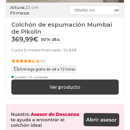
Altura:
23 cm
Firmeza:
Colchón de espumación Mumbai
de Pikolin
369,99€
50% dto.
Cuota 12 meses financiado: 30,83€
4.9
(115)
Entrega gratis de 48 a 72 horas
Quedan 34 unidades
Ver producto