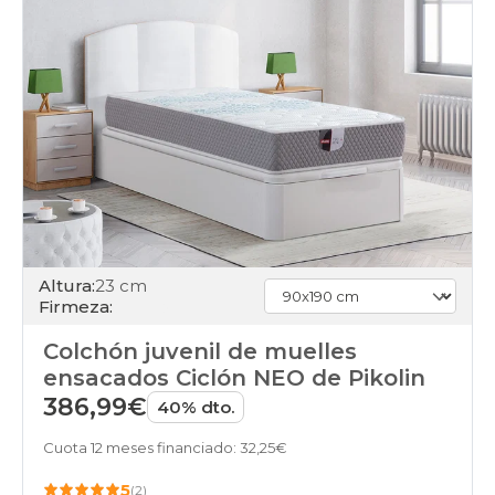
Altura:
23 cm
Firmeza:
Colchón juvenil de muelles
ensacados Ciclón NEO de Pikolin
386,99€
40% dto.
Cuota 12 meses financiado: 32,25€
5
(2)