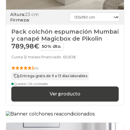
Altura:
23 cm
Firmeza:
Pack colchón espumación Mumbai
y canapé Magicbox de Pikolin
789,98€
50% dto.
Cuota 12 meses financiado: 65,83€
5
(6)
Entrega gratis de 9 a 13 días laborables
Quedan 26 unidades
Ver producto