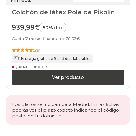
Colchón de látex Pole de Pikolin
939,99€
50% dto.
Cuota 12 meses financiado: 78,33€
5
(9)
Entrega gratis de 9 a 13 días laborables
Quedan 2 unidades
Ver producto
Los plazos se indican para Madrid. En las fichas
podrás ver el plazo exacto indicando el código
postal de tu domicilio.