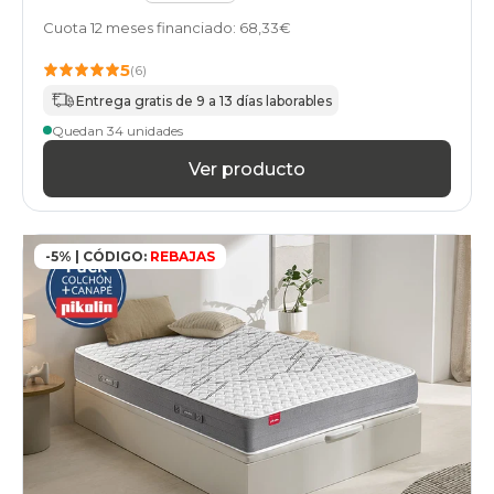
Cuota 12 meses financiado: 68,33€
5
(6)
Entrega gratis de 9 a 13 días laborables
Quedan 34 unidades
Ver producto
-5% | CÓDIGO:
REBAJAS