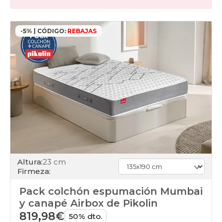
-5% | CÓDIGO:
REBAJAS
Altura:
23 cm
Firmeza:
Pack colchón espumación Mumbai
y canapé Airbox de Pikolin
819,98€
50% dto.