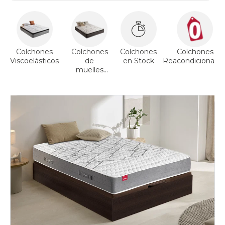
Colchones
Colchones
Colchones
Colchones
Viscoelásticos
de
en Stock
Reacondicionado
muelles
ensacados