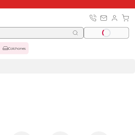
Colchones