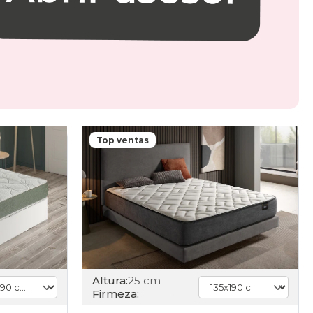
Top ventas
Altura:
25 cm
Firmeza: