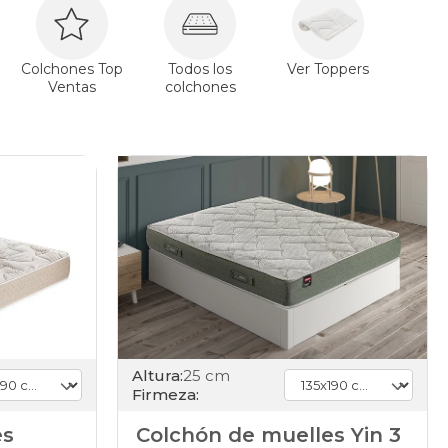
Colchones Top
Todos los
Ver Toppers
Ventas
colchones
Altura:
25 cm
Firmeza:
es
Colchón de muelles Yin 3