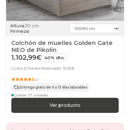
Altura:
30 cm
Firmeza:
Colchón de muelles Golden Gate
NEO de Pikolin
1.102,99€
40% dto.
Cuota 12 meses financiado: 91,92€
5
(2)
Entrega gratis de 9 a 13 días laborables
Quedan 27 unidades
Ver producto