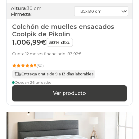
Altura:
30 cm
Firmeza:
Colchón de muelles ensacados
Coolpik de Pikolin
1.006,99€
50% dto.
Cuota 12 meses financiado: 83,92€
5
(50)
Entrega gratis de 9 a 13 días laborables
Quedan 26 unidades
Ver producto