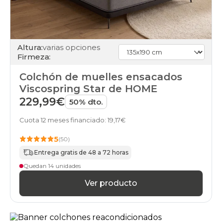
Altura:
varias opciones
Firmeza:
Colchón de muelles ensacados
Viscospring Star de HOME
229,99€
50% dto.
Cuota 12 meses financiado: 19,17€
5
(50)
Entrega gratis de 48 a 72 horas
Quedan 14 unidades
Ver producto