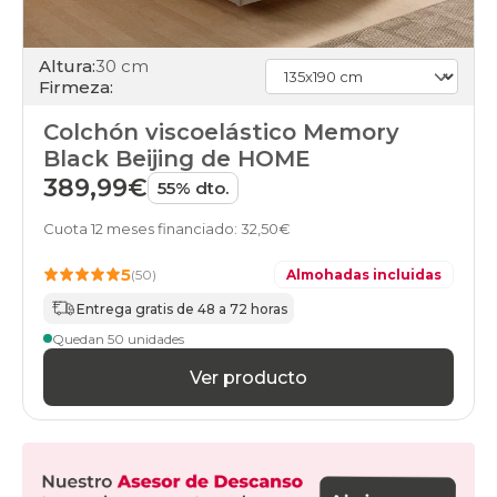
Altura:
30 cm
Firmeza:
Colchón viscoelástico Memory
Black Beijing de HOME
389,99€
55% dto.
Cuota 12 meses financiado: 32,50€
5
(50)
Almohadas incluidas
Entrega gratis de 48 a 72 horas
Quedan 50 unidades
Ver producto