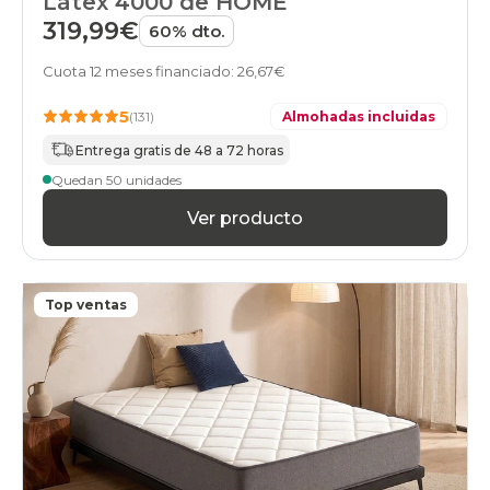
Látex 4000 de HOME
319,99€
60% dto.
Cuota 12 meses financiado: 26,67€
5
(131)
Almohadas incluidas
Entrega gratis de 48 a 72 horas
Quedan 50 unidades
Ver producto
Top ventas