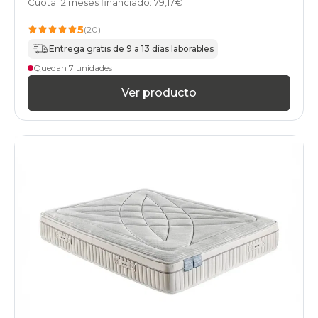
Cuota 12 meses financiado: 79,17€
5
(20)
Entrega gratis de 9 a 13 días laborables
Quedan 7 unidades
Ver producto