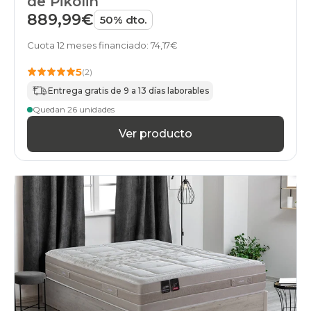
de Pikolin
889,99€
50% dto.
Cuota 12 meses financiado: 74,17€
5
(2)
Entrega gratis de 9 a 13 días laborables
Quedan 26 unidades
Ver producto