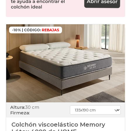
-10% | CÓDIGO:
REBAJAS
Altura:
30 cm
Firmeza:
Colchón viscoelástico Memory