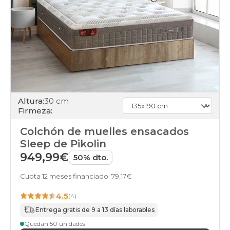
Altura:
30 cm
Firmeza:
Colchón de muelles ensacados
Sleep de Pikolin
949,99€
50% dto.
Cuota 12 meses financiado: 79,17€
4.5
(4)
Entrega gratis de 9 a 13 días laborables
Quedan 50 unidades