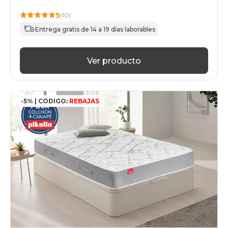
5
(10)
Entrega gratis de 14 a 19 días laborables
Ver producto
-5% | CÓDIGO:
REBAJAS