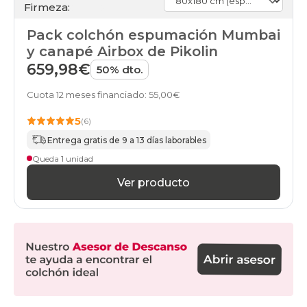
Firmeza:
Pack colchón espumación Mumbai
y canapé Airbox de Pikolin
659,98€
50% dto.
Cuota 12 meses financiado: 55,00€
5
(6)
Entrega gratis de 9 a 13 días laborables
Queda 1 unidad
Ver producto