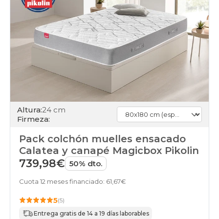
Altura:
24 cm
Firmeza:
Pack colchón muelles ensacado
Calatea y canapé Magicbox Pikolin
739,98€
50% dto.
Cuota 12 meses financiado: 61,67€
5
(5)
Entrega gratis de 14 a 19 días laborables