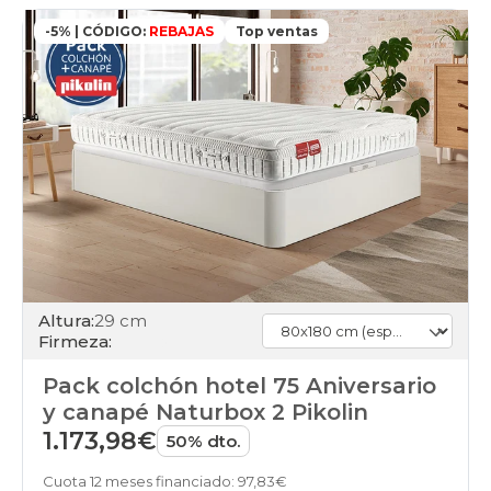
-5% | CÓDIGO:
REBAJAS
Top ventas
Altura:
29 cm
Firmeza:
Pack colchón hotel 75 Aniversario
y canapé Naturbox 2 Pikolin
1.173,98€
50% dto.
Cuota 12 meses financiado: 97,83€