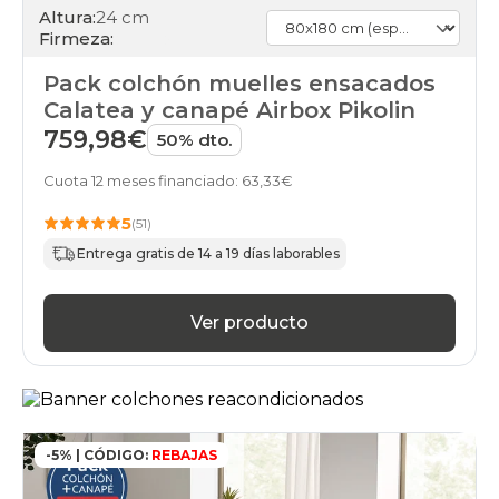
Altura:
24 cm
Firmeza:
Pack colchón muelles ensacados
Calatea y canapé Airbox Pikolin
759,98€
50% dto.
Cuota 12 meses financiado: 63,33€
5
(51)
Entrega gratis de 14 a 19 días laborables
Ver producto
-5% | CÓDIGO:
REBAJAS