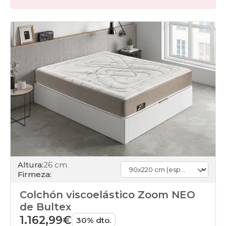
Altura:
26 cm
Firmeza:
Colchón viscoelástico Zoom NEO
de Bultex
1.162,99€
30% dto.