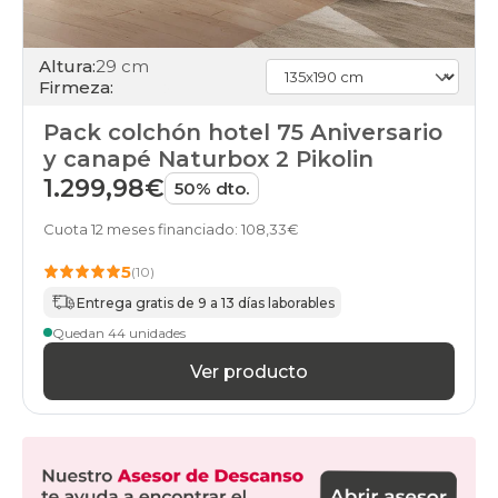
Altura:
29 cm
Firmeza:
Pack colchón hotel 75 Aniversario
y canapé Naturbox 2 Pikolin
1.299,98€
50% dto.
Cuota 12 meses financiado: 108,33€
5
(10)
Entrega gratis de 9 a 13 días laborables
Quedan 44 unidades
Ver producto