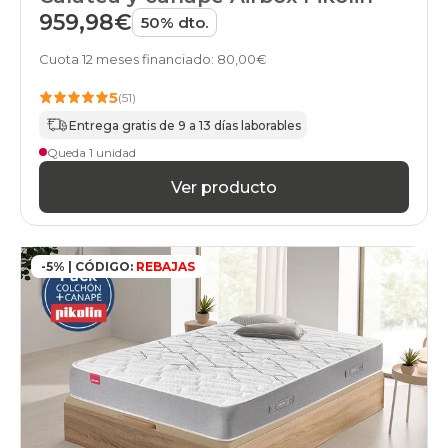
959,98€
50% dto.
Cuota 12 meses financiado: 80,00€
5
(51)
Entrega gratis de 9 a 13 días laborables
Queda 1 unidad
Ver producto
-5% | CÓDIGO:
REBAJAS