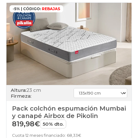
-5% | CÓDIGO:
REBAJAS
Altura:
23 cm
Firmeza:
Pack colchón espumación Mumbai
y canapé Airbox de Pikolin
819,98€
50% dto.
Cuota 12 meses financiado: 68,33€