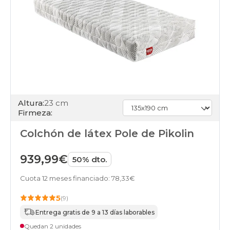
Altura:
23 cm
Firmeza:
Colchón de látex Pole de Pikolin
939,99€
50% dto.
Cuota 12 meses financiado: 78,33€
5
(9)
Entrega gratis de 9 a 13 días laborables
Quedan 2 unidades