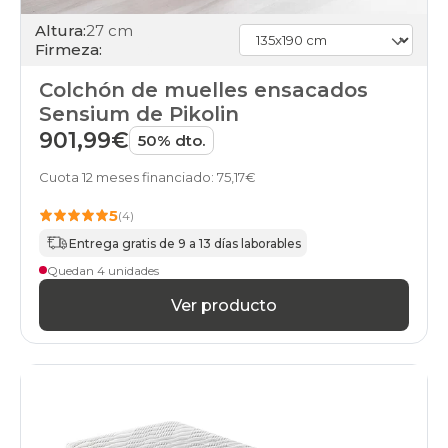
Altura:
27 cm
Firmeza:
Colchón de muelles ensacados
Sensium de Pikolin
901,99€
50% dto.
Cuota 12 meses financiado: 75,17€
5
(4)
Entrega gratis de 9 a 13 días laborables
Quedan 4 unidades
Ver producto