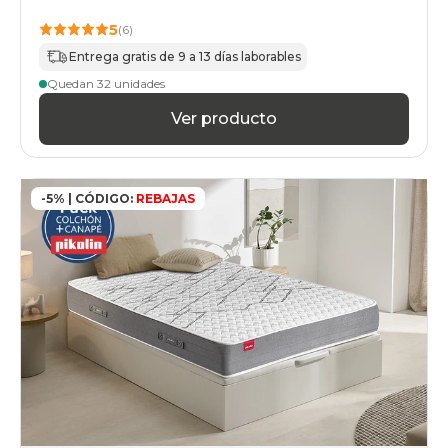
5
(6)
Entrega gratis de 9 a 13 días laborables
Quedan 32 unidades
Ver producto
-5% | CÓDIGO:
REBAJAS