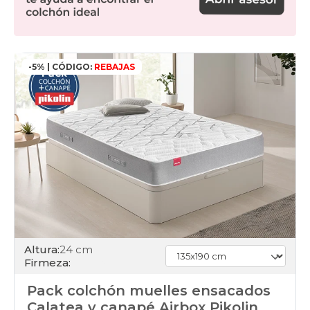
-5% | CÓDIGO:
REBAJAS
Altura:
24 cm
Firmeza:
Pack colchón muelles ensacados
Calatea y canapé Airbox Pikolin