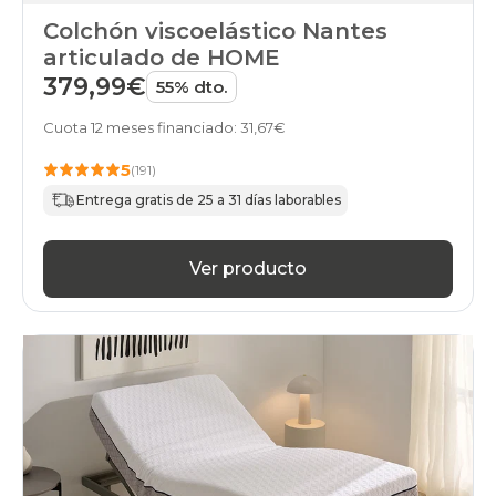
Colchón viscoelástico Nantes
articulado de HOME
379,99€
55% dto.
Cuota 12 meses financiado: 31,67€
5
(191)
Entrega gratis de 25 a 31 días laborables
Ver producto