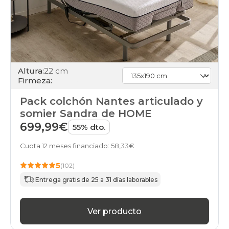
Altura:
22 cm
Firmeza:
Pack colchón Nantes articulado y
somier Sandra de HOME
699,99€
55% dto.
Cuota 12 meses financiado: 58,33€
5
(102)
Entrega gratis de 25 a 31 días laborables
Ver producto