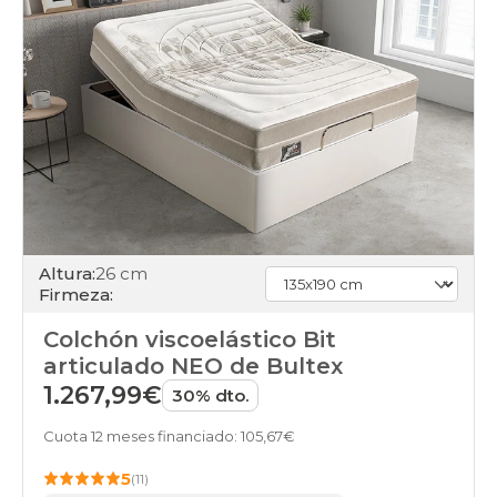
Altura:
26 cm
Firmeza:
Colchón viscoelástico Bit
articulado NEO de Bultex
1.267,99€
30% dto.
Cuota 12 meses financiado: 105,67€
5
(11)