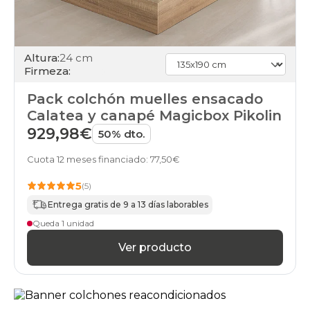
Altura:
24 cm
Firmeza:
Pack colchón muelles ensacado
Calatea y canapé Magicbox Pikolin
929,98€
50% dto.
Cuota 12 meses financiado: 77,50€
5
(5)
Entrega gratis de 9 a 13 días laborables
Queda 1 unidad
Ver producto