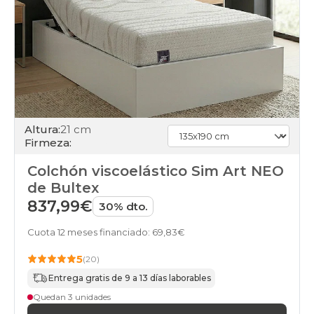
Altura:
21 cm
Firmeza:
Colchón viscoelástico Sim Art NEO
de Bultex
837,99€
30% dto.
Cuota 12 meses financiado: 69,83€
5
(20)
Entrega gratis de 9 a 13 días laborables
Quedan 3 unidades