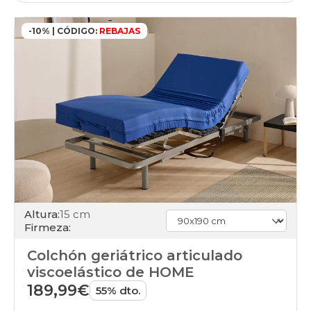
-10% | CÓDIGO:
REBAJAS
Altura:
15 cm
Firmeza:
Colchón geriátrico articulado
viscoelástico de HOME
189,99€
55% dto.