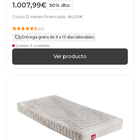
1.007,99€
50% dto.
Cuota 12 meses financiado: 84,00€
5
(20)
Entrega gratis de 9 a 13 días laborables
Quedan 3 unidades
Ver producto